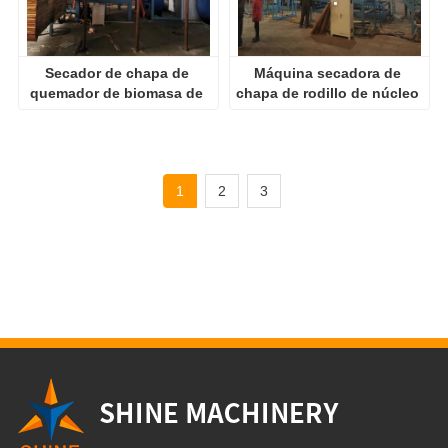
Secador de chapa de 
Máquina secadora de 
quemador de biomasa de 
chapa de rodillo de núcleo 
bajo costo
de madera contrachapada
1
2
3