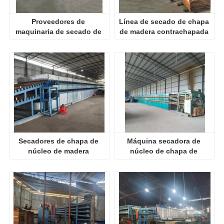
Proveedores de 
Línea de secado de chapa 
maquinaria de secado de 
de madera contrachapada 
chapa de madera 
para la venta
contrachapada
Secadores de chapa de 
Máquina secadora de 
núcleo de madera 
núcleo de chapa de 
enrollable
madera contrachapada