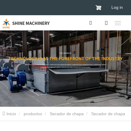
Log in
Inicio
productos
Secador de chapa
Secador de chapa
de madera contrachapada