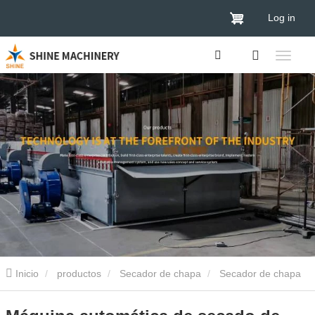
Log in
Inicio
productos
Secador de chapa
Secador de chapa
de madera contrachapada
Máquina automática de secado de