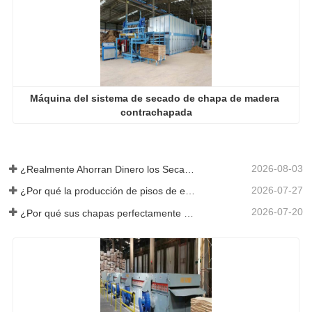
Máquina del sistema de secado de chapa de madera 
contrachapada
2026-08-03
¿Realmente Ahorran Dinero los Secadores de Chapa Más Grandes?
2026-07-27
¿Por qué la producción de pisos de eucalipto necesita un secador de chapas?
2026-07-20
¿Por qué sus chapas perfectamente secadas se rehumedecen?