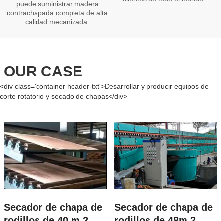
puede suministrar madera
contrachapada completa de alta
calidad mecanizada.
OUR CASE
<div class='container header-txt'>Desarrollar y producir equipos de
corte rotatorio y secado de chapas</div>
Secador de chapa de
Secador de chapa de
rodillos de 40 m 2
rodillos de 48m 2