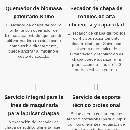
Quemador de biomasa
Secador de chapa de
patentado Shine
rodillos de alta
eficiencia y capacidad
El secador de chapa de rodillo
brillante con quemador de
El secador de chapa de rodillos
biomasa patentado, que puede
de 4 pisos recientemente
utilizar madera residual como
desarrollado por Shine con
combustible directamente,
sistema automático de
puede ahorrar al máximo el
alimentación y recolección de
costo de secado.
chapa puede alcanzar una
producción de más de 150
metros cúbicos por día.
Servicio integral para la
Servicio de soporte
línea de maquinaria
técnico profesional
para fabricar chapas
Shine cuenta con un equipo
técnico profesional para cumplir
A excepción del secador de
con los diferentes requisitos de
chapa de rodillo, Shine también
clientes de todo el mundo.