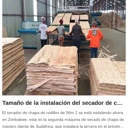
Tamaño de la instalación del secador de chapa en Sudáfrica
El secador de chapa de rodillos de 56m 2 se está instalando ahora
en Zimbabwe, esta es la segunda máquina de secado de chapa de
nuestro cliente de Sudáfrica, que instalará la tercera en el próximo