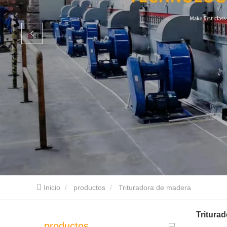
Inicio
productos
Trituradora de madera
Tritura
productos