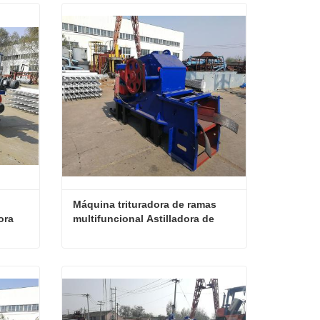
Máquina trituradora de ramas 
ora
multifuncional Astilladora de 
madera
Trituradora automática de troncos de madera Trituradora
Máquina trituradora de ramas multifuncional Astilladora de madera
Contactar ahora