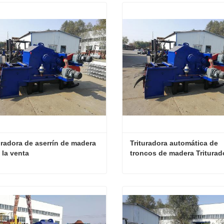
uradora de aserrín de madera 
Trituradora automática de 
 la venta
troncos de madera Triturad
Trituradora de aserrín de madera para la venta
tactar ahora
Contactar ahora