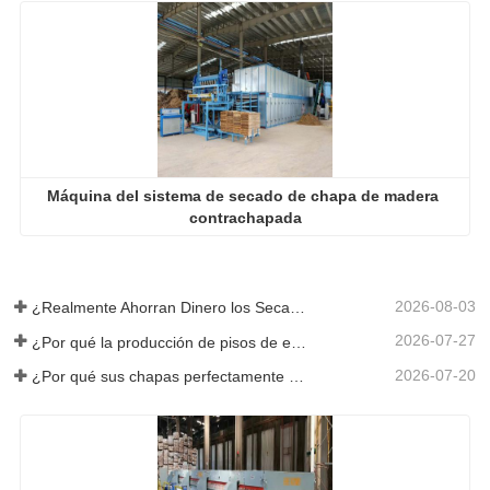
Máquina del sistema de secado de chapa de madera 
contrachapada
2026-08-03
¿Realmente Ahorran Dinero los Secadores de Chapa Más Grandes?
2026-07-27
¿Por qué la producción de pisos de eucalipto necesita un secador de chapas?
2026-07-20
¿Por qué sus chapas perfectamente secadas se rehumedecen?