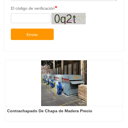
El código de verificación
Enviar
Contrachapado De Chapa de Madera Precio