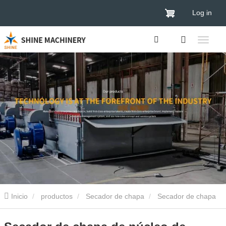
Log in
Inicio
productos
Secador de chapa
Secador de chapa
de madera contrachapada
Secador de chapa de núcleo de