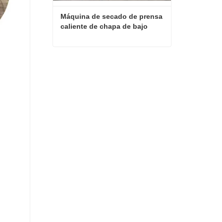
Máquina de secado de prensa 
caliente de chapa de bajo 
costo
Máquina de secado de prensa caliente de chapa de bajo costo
Contactar ahora