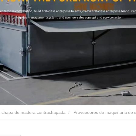
 chapa de madera contrachapada
Proveedores de maquinaria de 