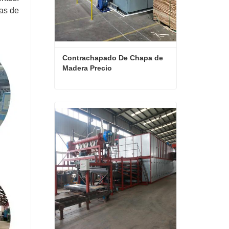
las de
Contrachapado De Chapa de 
Madera Precio
Contrachapado De Chapa de Madera Precio
Contactar ahora