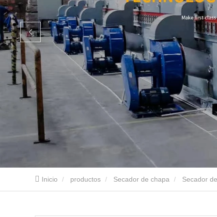
Inicio
productos
Secador de chapa
Secador de