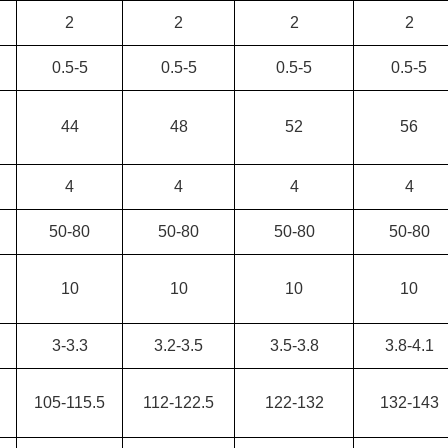
2
2
2
2
0.5-5
0.5-5
0.5-5
0.5-5
44
48
52
56
4
4
4
4
50-80
50-80
50-80
50-80
10
10
10
10
3-3.3
3.2-3.5
3.5-3.8
3.8-4.1
105-115.5
112-122.5
122-132
132-143