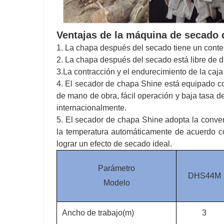
Ventajas de la máquina de secado 
1. La chapa después del secado tiene un conten
2. La chapa después del secado está libre de d
3.La contracción y el endurecimiento de la caja
4. El secador de chapa Shine está equipado co
de mano de obra, fácil operación y baja tasa d
internacionalmente.
5. El secador de chapa Shine adopta la conver
la temperatura automáticamente de acuerdo co
lograr un efecto de secado ideal.
Parámetro
DHS44M
Modelo
Ancho de trabajo(m)
3