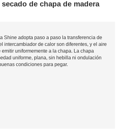
 secado de chapa de madera
a Shine adopta paso a paso la transferencia de
l intercambiador de calor son diferentes, y el aire
e emitir uniformemente a la chapa. La chapa
dad uniforme, plana, sin hebilla ni ondulación
en buenas condiciones para pegar.