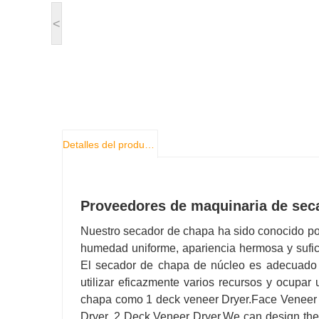
<
Detalles del producto
Proveedores de maquinaria de sec
Nuestro secador de chapa ha sido conocido po
humedad uniforme, apariencia hermosa y suficie
El secador de chapa de núcleo es adecuado
utilizar eficazmente varios recursos y ocupa
chapa como 1 deck veneer Dryer.Face Veneer 
Dryer, 2 Deck Veneer Dryer.We can design the