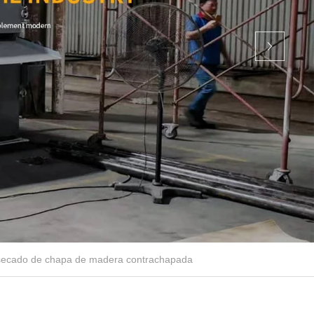
secado de chapa de madera contrachapada