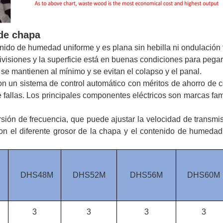
de chapa
ido de humedad uniforme y es plana sin hebilla ni ondulación f
ivisiones y la superficie está en buenas condiciones para pegar
 se mantienen al mínimo y se evitan el colapso y el panal.
n un sistema de control automático con méritos de ahorro de 
e fallas. Los principales componentes eléctricos son marcas f
sión de frecuencia, que puede ajustar la velocidad de transmi
n el diferente grosor de la chapa y el contenido de humedad
DHS48M
DHS52M
DHS56M
DHS60M
3
3
3
3