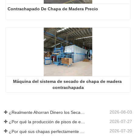
Contrachapado De Chapa de Madera Precio
Máquina del sistema de secado de chapa de madera 
contrachapada
2026-08-03
¿Realmente Ahorran Dinero los Secadores de Chapa Más Grandes?
2026-07-27
¿Por qué la producción de pisos de eucalipto necesita un secador de chapas?
2026-07-20
¿Por qué sus chapas perfectamente secadas se rehumedecen?