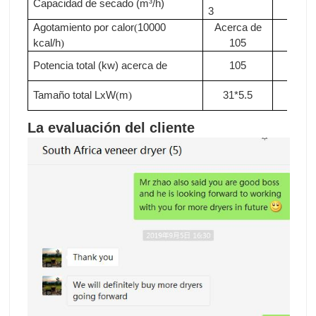
Capacidad de secado (m³/h)
3
3.3
Agotamiento por calor
10000
Acerca de
Acer
(
kcal/h
105
de11
)
Potencia total (kw)
acerca de
105
110
Tamaño total LxW
m
31*5.5
33*5
(
)
La evaluación del cliente