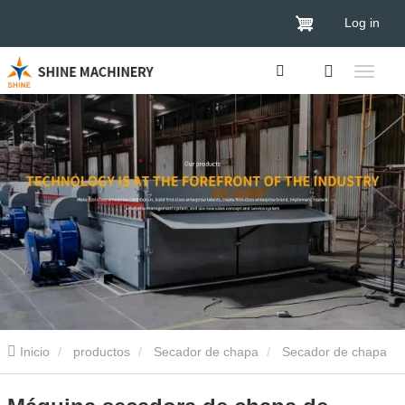
Log in
Inicio
productos
Secador de chapa
Secador de chapa
de madera contrachapada
Máquina secadora de chapa de