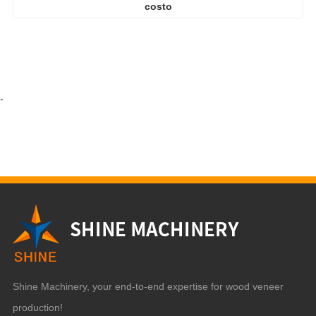
costo
-
Shine Machinery, your end-to-end expertise for wood veneer
production!