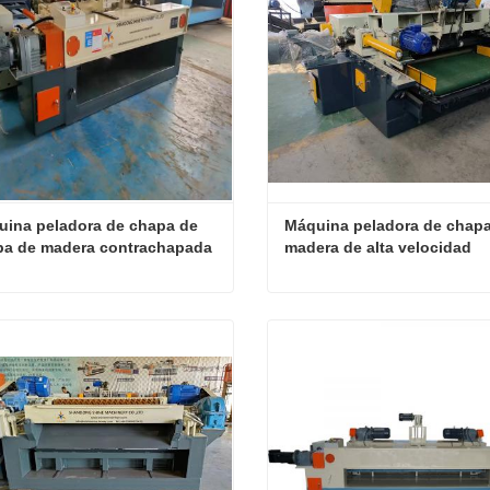
ina peladora de chapa de 
Máquina peladora de chapa
a de madera contrachapada 
madera de alta velocidad
lta velocidad
Máquina peladora de chapa de chapa de madera contrachapada de alta velocidad
tactar ahora
Contactar ahora