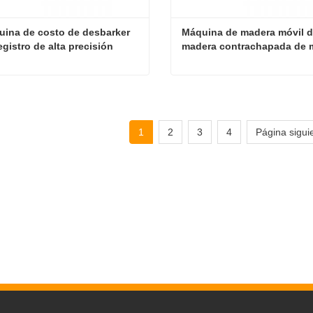
ina de costo de desbarker 
Máquina de madera móvil d
egistro de alta precisión
madera contrachapada de 
Máquina de costo de desbarker de registro de alta precisión
tactar ahora
Contactar ahora
1
2
3
4
Página sigui