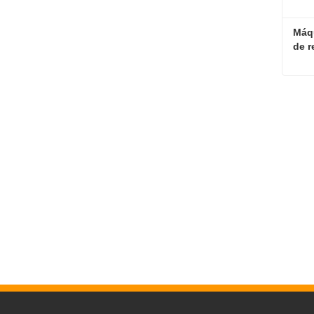
Máqu
de r
Con