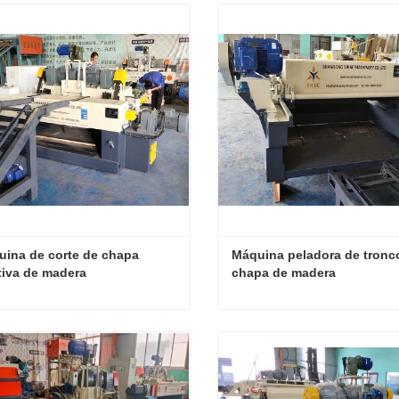
ina de corte de chapa 
Máquina peladora de tronco
tiva de madera
chapa de madera
Máquina de corte de chapa rotativa de madera
tactar ahora
Contactar ahora