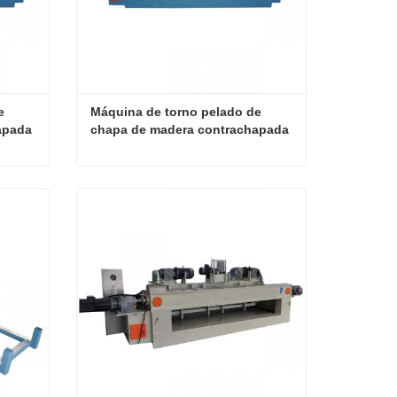
 
Máquina de torno pelado de 
apada
chapa de madera contrachapada
Máquina de torno pelado de chapa de madera contrachapada
Máquina de torno pelado de chapa de madera contrachapada
Contactar ahora