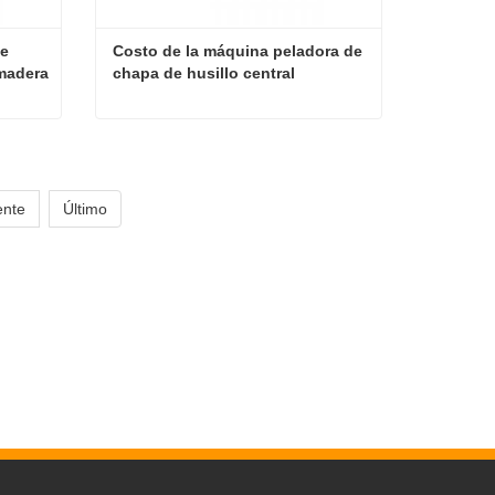
e 
Costo de la máquina peladora de 
madera
chapa de husillo central
Máquina de madera móvil de madera contrachapada de madera
Costo de la máquina peladora de chapa de husillo central
Contactar ahora
ente
Último