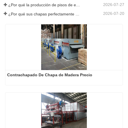
2026-07-27
¿Por qué la producción de pisos de eucalipto necesita un secador de chapas?
2026-07-20
¿Por qué sus chapas perfectamente secadas se rehumedecen?
Contrachapado De Chapa de Madera Precio