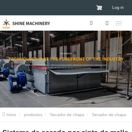
Log in
Inicio
productos
Secador de chapa
Secador de chapa
de banda de malla
Sistema de secado por cinta de malla