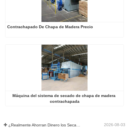
Contrachapado De Chapa de Madera Precio
Máquina del sistema de secado de chapa de madera 
contrachapada
2026-08-03
¿Realmente Ahorran Dinero los Secadores de Chapa Más Grandes?