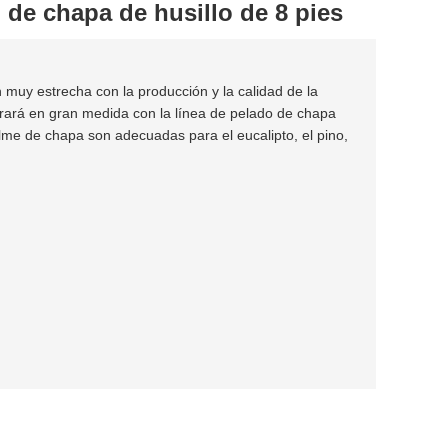
de chapa de husillo de 8 pies
n muy estrecha con la producción y la calidad de la
orará en gran medida con la línea de pelado de chapa
lme de chapa son adecuadas para el eucalipto, el pino,