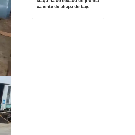
Máquina de secado de prensa 
caliente de chapa de bajo 
costo
Máquina de secado de prensa caliente de chapa de bajo costo
Contactar ahora