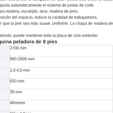
a ajusta automáticamente el sistema de juntas de corte.
ra madera, eucalipto, arce, madera de pino.
ización del espacio, reduce la cantidad de trabajadores.
cer que la piel sea más suave, uniforme. La chapa de madera d
redondo, puede mantener toda la placa de cola estándar.
quina peladora de 8 pies
2700 mm
660-2600 mm
1,0-4,0 mm
650 mm
38 mm
48m/min