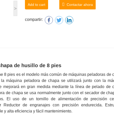
Add to cart
Contactar ahora
>
compartir:
hapa de husillo de 8 pies
ne 8 pies es el modelo más común de máquinas peladoras de 
 la máquina peladora de chapa se utilizará junto con la má
 se mejorará en gran medida mediante la línea de pelado de 
ora de chapa se usa normalmente junto con el secador de chap
tos. El uso de un tornillo de alimentación de precisión ce
 Reductor de engranajes con precisión endurecida. Estru
 y alta eficiencia y fácil mantenimiento.