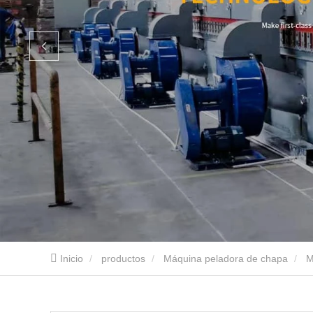
Inicio
productos
Máquina peladora de chapa
M