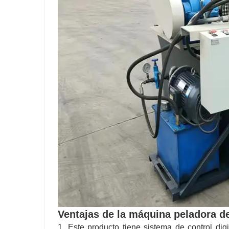
Ventajas de la máquina peladora d
1. Este producto tiene sistema de control digi