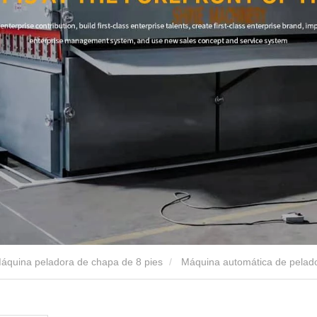
áquina peladora de chapa de 8 pies
Máquina automática de pelado