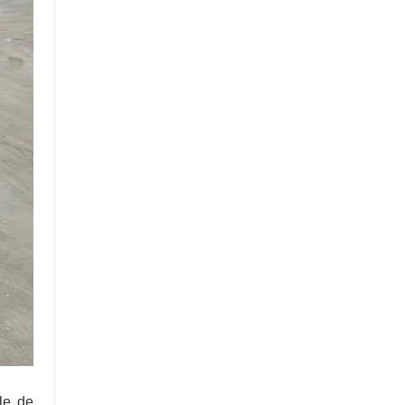
ble de