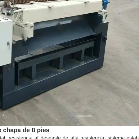
e chapa de 8 pies
tal; resistencia al desgaste de alta resistencia; sistema esta