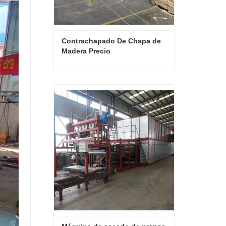
Contrachapado De Chapa de 
Madera Precio
Contrachapado De Chapa de Madera Precio
Contactar ahora