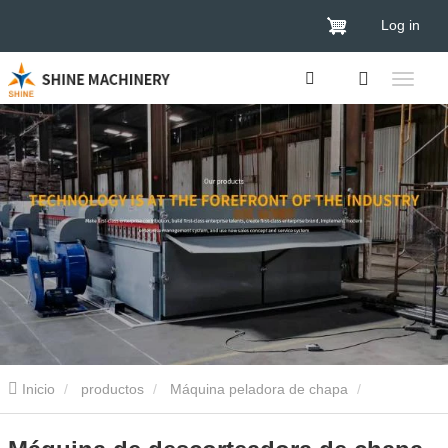
Log in
Inicio
productos
Máquina peladora de chapa
Desbarbador de troncos de madera de 4 pies
Máquina de