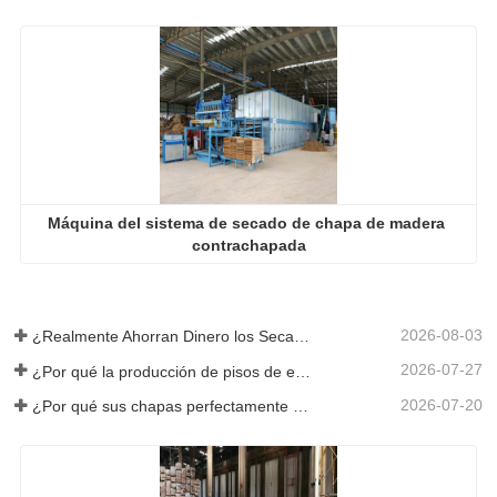
Máquina del sistema de secado de chapa de madera 
contrachapada
2026-08-03
¿Realmente Ahorran Dinero los Secadores de Chapa Más Grandes?
2026-07-27
¿Por qué la producción de pisos de eucalipto necesita un secador de chapas?
2026-07-20
¿Por qué sus chapas perfectamente secadas se rehumedecen?