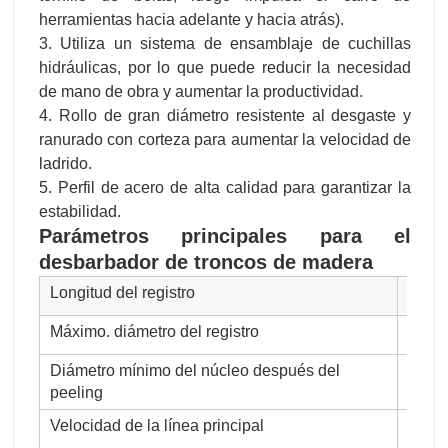
herramientas hacia adelante y hacia atrás).
3. Utiliza un sistema de ensamblaje de cuchillas
hidráulicas, por lo que puede reducir la necesidad
de mano de obra y aumentar la productividad.
4. Rollo de gran diámetro resistente al desgaste y
ranurado con corteza para aumentar la velocidad de
ladrido.
5. Perfil de acero de alta calidad para garantizar la
estabilidad.
Parámetros principales para
el
desbarbador de troncos de madera
Longitud del registro
1400
Máximo. diámetro del registro
600 
Diámetro mínimo del núcleo después del
100 
peeling
Velocidad de la línea principal
60m/