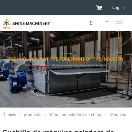
Log in
Inicio
productos
Máquina peladora de chapa
Máquina
peladora de chapa de 4 pies
Cuchillo de máquina peladora de