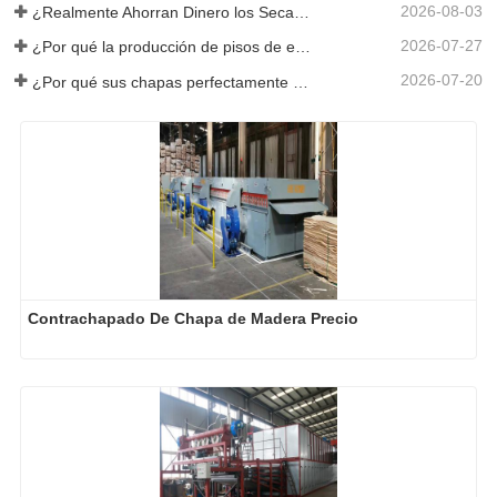
2026-08-03
¿Realmente Ahorran Dinero los Secadores de Chapa Más Grandes?
2026-07-27
¿Por qué la producción de pisos de eucalipto necesita un secador de chapas?
2026-07-20
¿Por qué sus chapas perfectamente secadas se rehumedecen?
Contrachapado De Chapa de Madera Precio