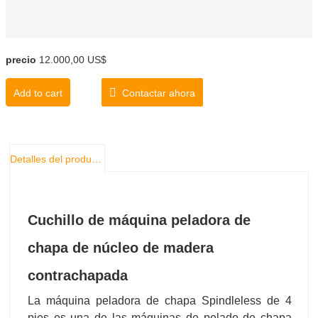
precio
12.000,00 US$
Add to cart
Contactar ahora
Detalles del producto
Cuchillo de máquina peladora de
chapa de núcleo de madera
contrachapada
La máquina peladora de chapa Spindleless de 4
pies es una de las máquinas de pelado de chapa