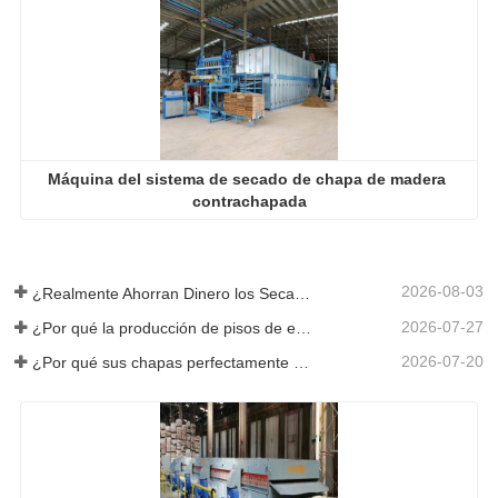
Máquina del sistema de secado de chapa de madera 
contrachapada
2026-08-03
¿Realmente Ahorran Dinero los Secadores de Chapa Más Grandes?
2026-07-27
¿Por qué la producción de pisos de eucalipto necesita un secador de chapas?
2026-07-20
¿Por qué sus chapas perfectamente secadas se rehumedecen?