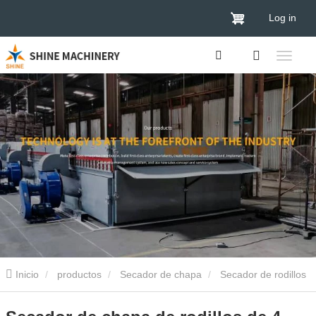
Log in
Inicio
productos
Secador de chapa
Secador de rodillos
de chapa
Secador de chapa de rodillos de 4 pisos para mayor