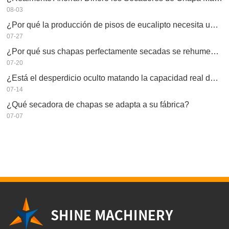
08-03
¿Por qué la producción de pisos de eucalipto necesita un secador de chapas?
07-27
¿Por qué sus chapas perfectamente secadas se rehumedecen?
07-20
¿Está el desperdicio oculto matando la capacidad real de su secador de chapas?
07-14
¿Qué secadora de chapas se adapta a su fábrica?
07-07