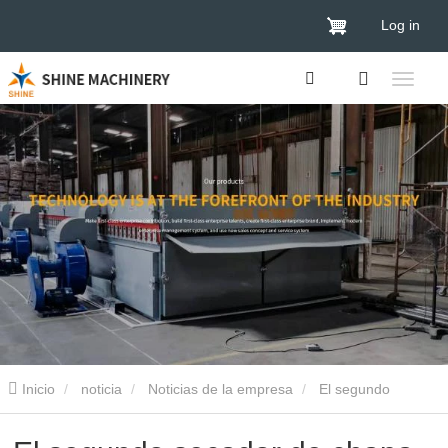
Log in
Inicio
noticia
Noticias de la empresa
El segundo
secador de chapa en el Congo está instalado y funcionando con