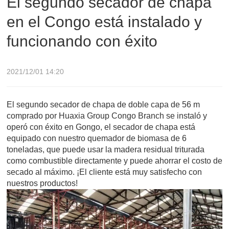
El segundo secador de chapa
en el Congo está instalado y
éxito
funcionando con éxito
2021/12/01 14:20
El segundo secador de chapa de doble capa de 56 m
comprado por Huaxia Group Congo Branch se instaló y
operó con éxito en Gongo, el secador de chapa está
equipado con nuestro quemador de biomasa de 6
toneladas, que puede usar la madera residual triturada
como combustible directamente y puede ahorrar el costo de
secado al máximo. ¡El cliente está muy satisfecho con
nuestros productos!