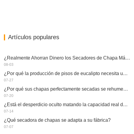
Artículos populares
¿Realmente Ahorran Dinero los Secadores de Chapa Más Grandes?
08-03
¿Por qué la producción de pisos de eucalipto necesita un secador de chapas?
07-27
¿Por qué sus chapas perfectamente secadas se rehumedecen?
07-20
¿Está el desperdicio oculto matando la capacidad real de su secador de chapas?
07-14
¿Qué secadora de chapas se adapta a su fábrica?
07-07