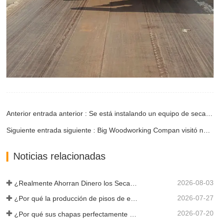
Anterior entrada anterior : Se está instalando un equipo de secado de chapa de una sola capa de Vietnam
Siguiente entrada siguiente : Big Woodworking Compan visitó nuestra fábrica y realizó un pedido
Noticias relacionadas
2026-08-03
¿Realmente Ahorran Dinero los Secadores de Chapa Más Grandes?
2026-07-27
¿Por qué la producción de pisos de eucalipto necesita un secador de chapas?
2026-07-20
¿Por qué sus chapas perfectamente secadas se rehumedecen?