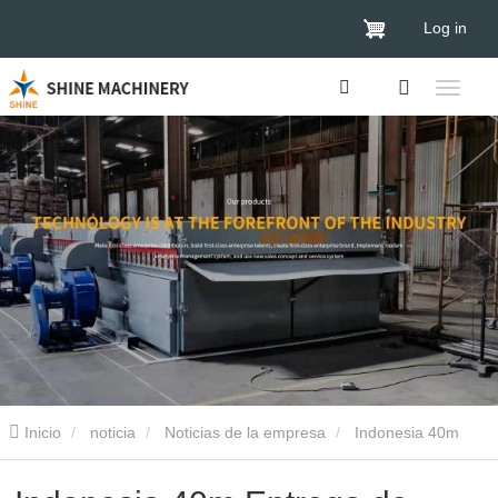
Log in
Inicio
noticia
Noticias de la empresa
Indonesia 40m
Entrega de secador de chapa de biomasa de doble capa