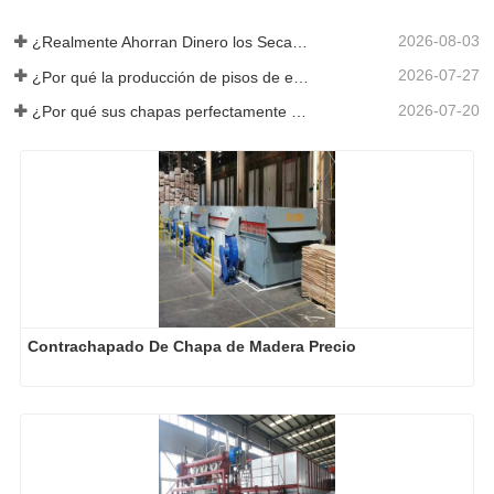
2026-08-03
¿Realmente Ahorran Dinero los Secadores de Chapa Más Grandes?
2026-07-27
¿Por qué la producción de pisos de eucalipto necesita un secador de chapas?
2026-07-20
¿Por qué sus chapas perfectamente secadas se rehumedecen?
Contrachapado De Chapa de Madera Precio