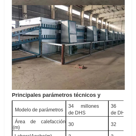
Principales parámetros técnicos y
34 millones
36 millon
Modelo de parámetros
de DHS
de DHS
Área de calefacción
30
32
(m)