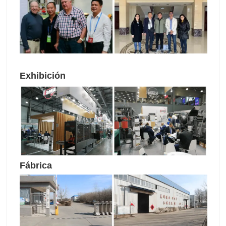
Exhibición
Fábrica