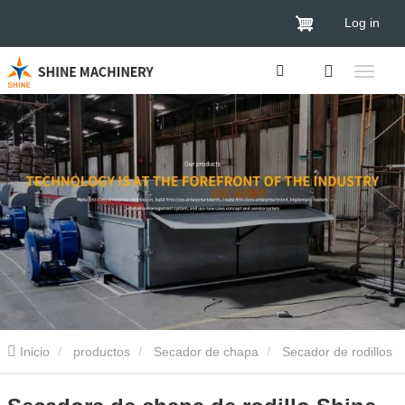
Log in
Inicio
productos
Secador de chapa
Secador de rodillos
de chapa
Secadora de chapa de rodillo Shine de 2 pisos y 50 m