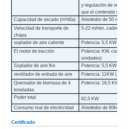
y regulación de veloci
que el contenido de h
Capacidad de secado (m³/día)
Alrededor de 50 m³
Velocidad de transporte de
5-22 m/min, cadena 16
chapa
soplador de aire caliente
Potencia: 5,5 KW (7 un
El motor de tracción
Potencia: KW, control d
unidades)
Soplador de aire frio
Potencia: 5,5 KW (1 un
ventilador de entrada de aire
Potencia: 11KW (1 uni
Quemador de biomasa de 4
Potencia: 16,5 KW
toneladas.
Poder total
82,5 KW
Consumo real de electricidad
Alrededor de 60kwh po
Certificado