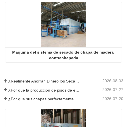
Máquina del sistema de secado de chapa de madera 
contrachapada
2026-08-03
¿Realmente Ahorran Dinero los Secadores de Chapa Más Grandes?
2026-07-27
¿Por qué la producción de pisos de eucalipto necesita un secador de chapas?
2026-07-20
¿Por qué sus chapas perfectamente secadas se rehumedecen?