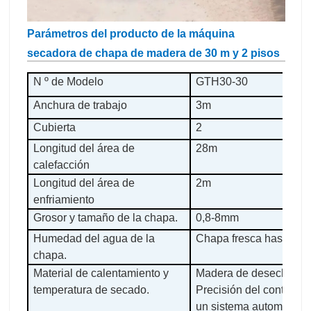
Parámetros del producto de la máquina
secadora de chapa de madera de 30 m y 2 pisos
N º de Modelo
GTH30-30
Anchura de trabajo
3m
Cubierta
2
Longitud del área de
28m
calefacción
Longitud del área de
2m
enfriamiento
Grosor y tamaño de la chapa.
0,8-8mm
Humedad del agua de la
Chapa fresca hasta a
chapa.
Material de calentamiento y
Madera de desecho, 14
temperatura de secado.
Precisión del control 
un sistema automático 