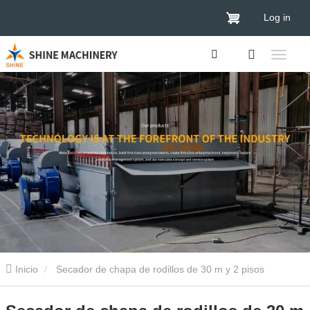
Log in
Inicio
Secador de chapa de rodillos de 30 m y 2 pisos