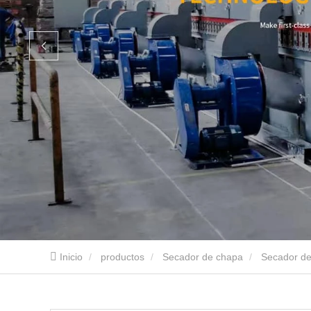
Inicio
productos
Secador de chapa
Secador de