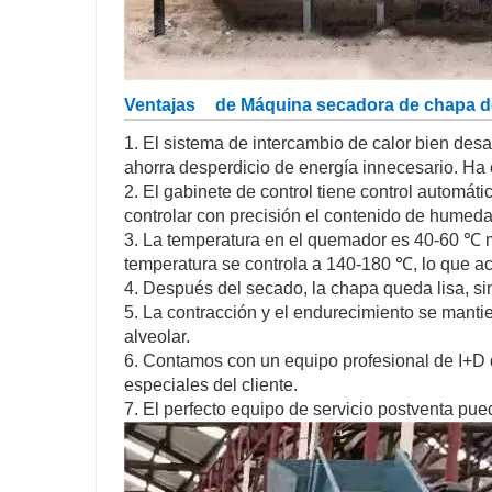
Ventajas
de Máquina secadora de chapa d
1. El sistema de intercambio de calor bien desa
ahorra desperdicio de energía innecesario. Ha 
2. El gabinete de control tiene control automá
controlar con precisión el contenido de humedad
3. La temperatura en el quemador es 40-60 ℃ más
temperatura se controla a 140-180 ℃, lo que ac
4. Después del secado, la chapa queda lisa, sin
5. La contracción y el endurecimiento se mantie
alveolar.
6. Contamos con un equipo profesional de I+D 
especiales del cliente.
7. El perfecto equipo de servicio postventa pue