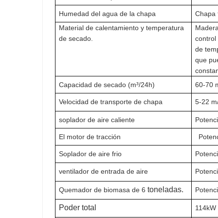
Humedad del agua de la chapa
Chapa 
Material de calentamiento y temperatura
Madera
de secado.
control
de temp
que pu
constan
Capacidad de secado (m³/24h)
60-70
Velocidad de transporte de chapa
5-22 m
soplador de aire caliente
Potenci
El motor de tracción
Potenc
Soplador de aire frio
Potenci
ventilador de entrada de aire
Potenci
toneladas.
Quemador de biomasa
de 6
Potenci
Poder total
114kW