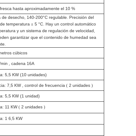
fresca hasta aproximadamente el
10
%
 de desecho, 140-200°C regulable. Precisión del
 de temperatura
5
°C. Hay un control automático
±
eratura y un sistema de regulación de velocidad,
eden garantizar que el contenido de humedad sea
te.
metros cúbicos
/min
cadena 16A
,
a: 5,5 KW (10 unidades)
ia:
7,5
KW
control de frecuencia
2 unidades
,
(
)
a: 5,5 KW (1 unidad)
a:
11
KW
2
unidades
(
)
a: 1
6,5
KW