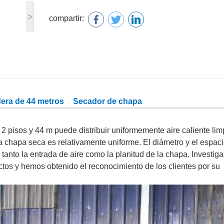
>
compartir:
dera de 44 metros
Secador de chapa
2 pisos y 44 m puede distribuir uniformemente aire caliente lim
a chapa seca es relativamente uniforme. El diámetro y el espac
 tanto la entrada de aire como la planitud de la chapa. Investi
os y hemos obtenido el reconocimiento de los clientes por su