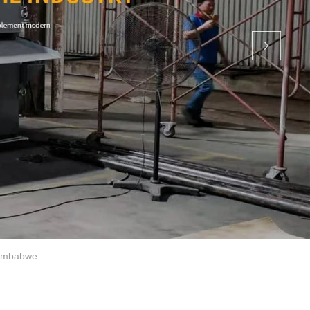
Zimbabwe