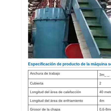
Especificación de producto de la máquina 
Anchura de trabajo
3m_
_
Cubierta
2
Longitud del área de calefacción
40
met
Longitud del área de enfriamiento
4m
Grosor de la chapa
0,6-8