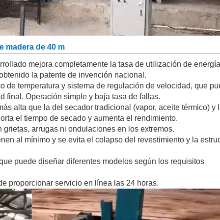
e madera de 40 m
rrollado mejora completamente la tasa de utilización de energía
obtenido la patente de invención nacional.
tico de temperatura y sistema de regulación de velocidad, que p
 final. Operación simple y baja tasa de fallas.
 alta que la del secador tradicional (vapor, aceite térmico) y 
orta el tiempo de secado y aumenta el rendimiento.
 grietas, arrugas ni ondulaciones en los extremos.
nen al mínimo y se evita el colapso del revestimiento y la estru
que puede diseñar diferentes modelos según los requisitos
de proporcionar servicio en línea las 24 horas.