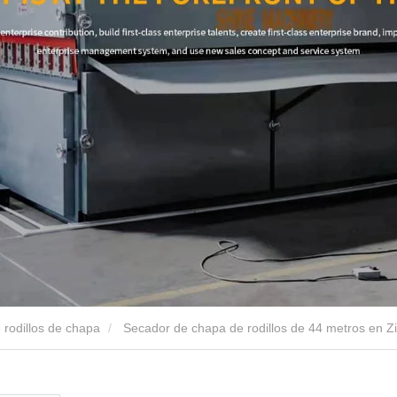
 rodillos de chapa
Secador de chapa de rodillos de 44 metros en 