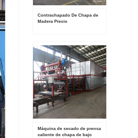
Contrachapado De Chapa de 
Madera Precio
Contrachapado De Chapa de Madera Precio
Contactar ahora
Máquina de secado de prensa 
caliente de chapa de bajo 