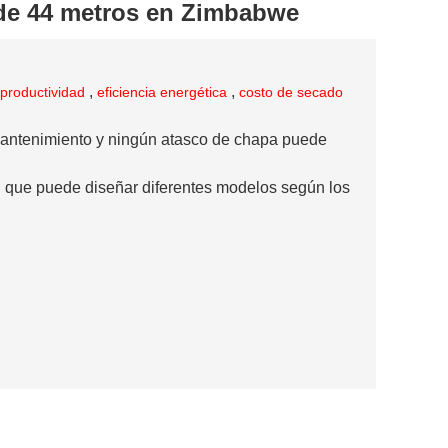
 de 44 metros en Zimbabwe
,
,
 productividad
eficiencia energética
costo de secado
mantenimiento y ningún atasco de chapa puede
D que puede diseñar diferentes modelos según los