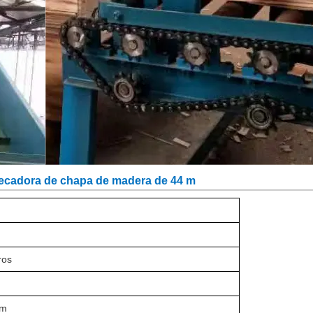
secadora de chapa de madera de 44 m
ros
mm