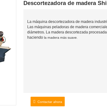
Descortezadora de madera Shi
La máquina descortezadora de madera industria
Las máquinas peladoras de madera comerciales
diámetros. La madera descortezada procesada 
haciendo
la madera más suave.
Contactar ahora