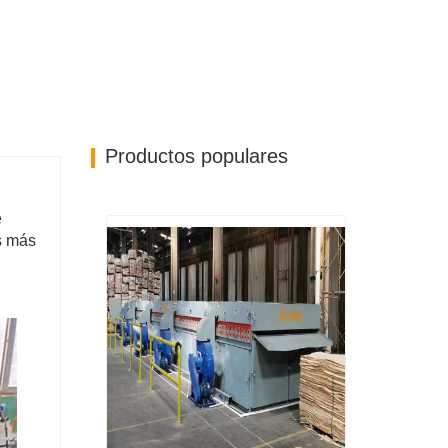
Productos populares
e
Es más