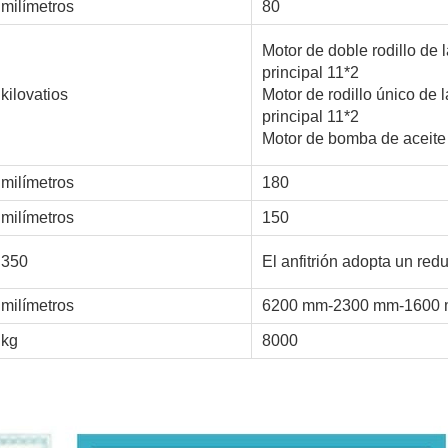
milímetros
80
Motor de doble rodillo de
principal 11*2
kilovatios
Motor de rodillo único de
principal 11*2
Motor de bomba de aceit
milímetros
180
milímetros
150
350
El anfitrión adopta un red
milímetros
6200 mm-2300 mm-1600
kg
8000