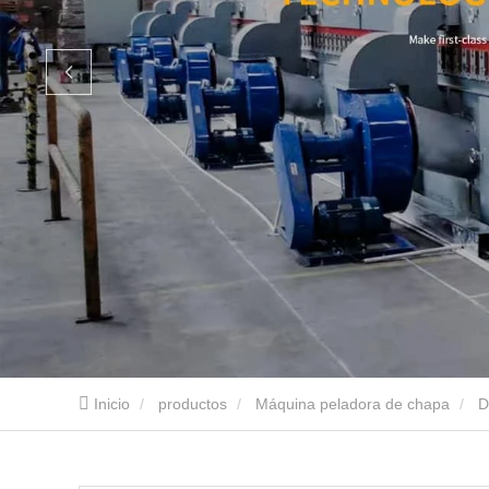
Inicio
productos
Máquina peladora de chapa
D