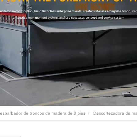
esbarbador de troncos de madera de 8 pies
Descortezadora de ma