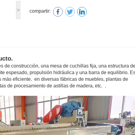
>
compartir:
ucto.
 de construcción, una mesa de cuchillas fija, una estructura d
eite espesado, propulsión hidráulica y una barra de equilibrio. 
s más eficiente.
en diversas fábricas de muebles, plantas de
s de procesamiento de astillas de madera, etc.
.