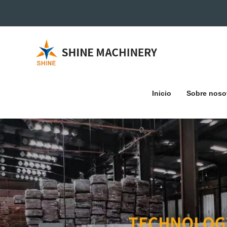
Inicio
Sobre noso