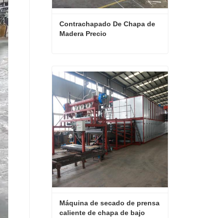
Contrachapado De Chapa de 
Madera Precio
Contrachapado De Chapa de Madera Precio
Contactar ahora
Máquina de secado de prensa 
caliente de chapa de bajo 