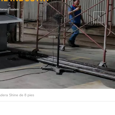
dera Shine de 8 pies