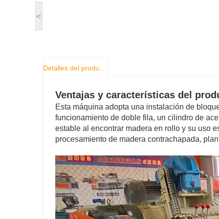
<
Detalles del producto
Ventajas y características del prod
Esta máquina adopta una instalación de bloques
funcionamiento de doble fila, un cilindro de ac
estable al encontrar madera en rollo y su uso e
procesamiento de madera contrachapada, planta