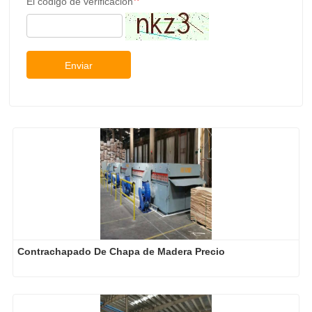
El código de verificación
Enviar
Contrachapado De Chapa de Madera Precio