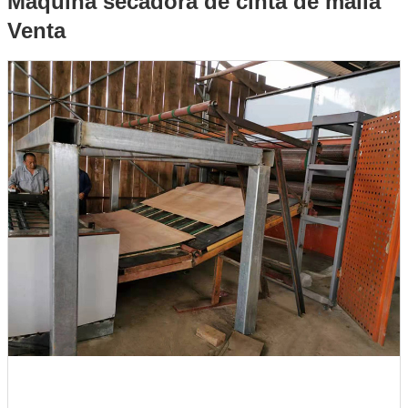
Máquina secadora de cinta de malla
Venta