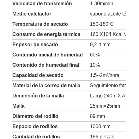
Velocidad de transmisión
1-30m/min
Medio calefactor
vapor o aceite térmico
Temperatura de secado
150-180°C
Consumo de energía térmica
160 X104 Kcal Vapor 
Espesor de secado
0,2-4 mm
Contenido inicial de humedad
60%
Contenido de humedad final
10%
Capacidad de secado
1.5--2m³/hora
Material de la correa de malla
Seguimiento fotoeléctr
Dimensión de la malla
Largo 240m X Ancho 
Malla
25mm×25mm
Diámetro del rodillo
89 mm
Espacio de rodillos
1000 mm
Cantidad de rodillos
186 piezas