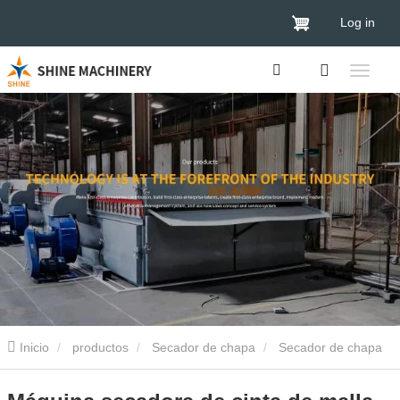
Log in
Inicio
productos
Secador de chapa
Secador de chapa
de banda de malla
Máquina secadora de cinta de malla Venta