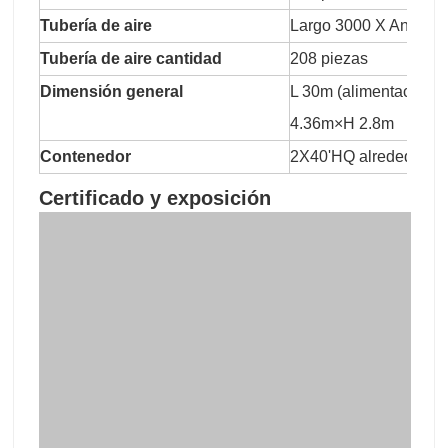
Tubería de aire
Largo 3000 X Ancho 3
Tubería de aire cantidad
208 piezas
Dimensión general
L 30m (alimentación1
4.36m×H 2.8m
Contenedor
2X40'HQ alrededor d
Certificado y exposición