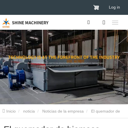
Log in
Inicio
noticia
Noticias de la empresa
El quemador de
biomasa Shine reduce los costes para los procesadores de madera