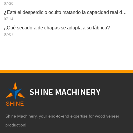
07-20
¿Está el desperdicio oculto matando la capacidad real de su secador de chapas?
07-14
¿Qué secadora de chapas se adapta a su fábrica?
07-07
Shine Machinery, your end-to-end expertise for wood veneer
production!