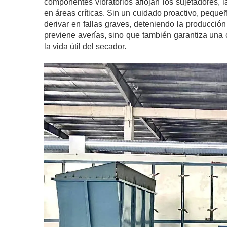
componentes vibratorios aflojan los sujetadores, 
en áreas críticas. Sin un cuidado proactivo, peque
derivar en fallas graves, deteniendo la producció
previene averías, sino que también garantiza una
la vida útil del secador.