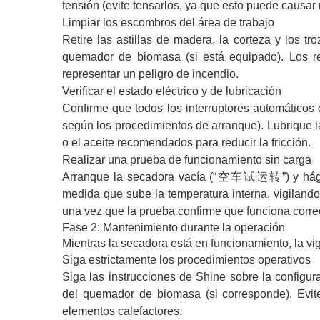
tensión (evite tensarlos, ya que esto puede causar 
Limpiar los escombros del área de trabajo
Retire las astillas de madera, la corteza y los 
quemador de biomasa (si está equipado). Los resi
representar un peligro de incendio.
Verificar el estado eléctrico y de lubricación
Confirme que todos los interruptores automáticos 
según los procedimientos de arranque). Lubrique 
o el aceite recomendados para reducir la fricción.
Realizar una prueba de funcionamiento sin carga
Arranque la secadora vacía (“空车试运转”) y hágala
medida que sube la temperatura interna, vigilando
una vez que la prueba confirme que funciona corr
Fase 2: Mantenimiento durante la operación
Mientras la secadora está en funcionamiento, la vi
Siga estrictamente los procedimientos operativos
Siga las instrucciones de Shine sobre la configur
del quemador de biomasa (si corresponde). Evit
elementos calefactores.