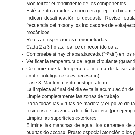
Monitorizar el rendimiento de los componentes
Esté atento a ruidos anormales (p. ej., rechinamie
indican desalineación o desgaste. Revise regula
frecuencia del motor y los indicadores de voltaje/c
mecánicos.
Realizar inspecciones cronometradas
Cada 2 a 3 horas, realice un recorrido para:
Compruebe si hay chapa atascada (“卡板”) en los ro
Verificar la temperatura del agua circulante (garanti
Confirme que la temperatura interna de la secado
control inteligente si es necesario).
Fase 3: Mantenimiento postoperatorio
La limpieza al final del día evita la acumulación d
Limpie completamente las zonas de trabajo
Barra todas las virutas de madera y el polvo de l
residuos de las zonas de difícil acceso (por ejempl
Limpiar las superficies exteriores
Elimine las manchas de agua, los derrames de ac
puertas de acceso. Preste especial atención a los 