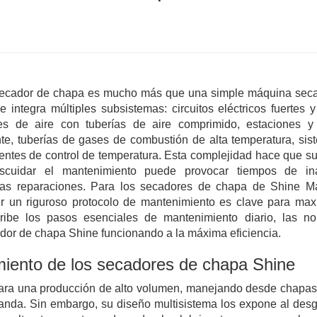
 secador de chapa es mucho más que una simple máquina seca
ntegra múltiples subsistemas: circuitos eléctricos fuertes y
s de aire con tuberías de aire comprimido, estaciones y 
ente, tuberías de gases de combustión de alta temperatura, si
gentes de control de temperatura. Esta complejidad hace que su 
escuidar el mantenimiento puede provocar tiempos de ina
osas reparaciones. Para los secadores de chapa de Shine Ma
ir un riguroso protocolo de mantenimiento es clave para max
cribe los pasos esenciales de mantenimiento diario, las n
dor de chapa Shine funcionando a la máxima eficiencia.
miento de los secadores de chapa Shine
ara una producción de alto volumen, manejando desde chapas 
nda. Sin embargo, su diseño multisistema los expone al desg