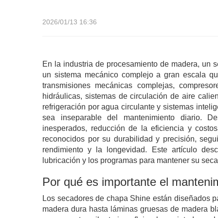
2026/01/13 16:36
En la industria de procesamiento de madera, un
un sistema mecánico complejo a gran escala que i
transmisiones mecánicas complejas, compresore
hidráulicas, sistemas de circulación de aire cali
refrigeración por agua circulante y sistemas inteli
sea inseparable del mantenimiento diario. D
inesperados, reducción de la eficiencia y cost
reconocidos por su durabilidad y precisión, segu
rendimiento y la longevidad. Este artículo des
lubricación y los programas para mantener su seca
Por qué es importante el manteni
Los secadores de chapa Shine están diseñados p
madera dura hasta láminas gruesas de madera bla