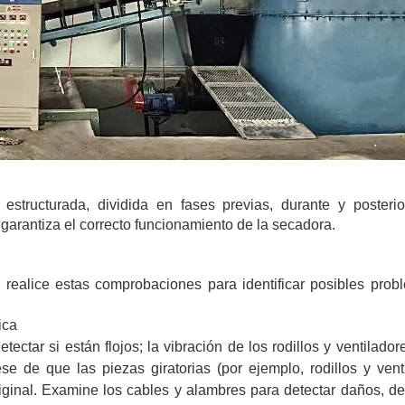
structurada, dividida en fases previas, durante y posterio
garantiza el correcto funcionamiento de la secadora.
realice estas comprobaciones para identificar posibles prob
ica
etectar si están flojos; la vibración de los rodillos y ventilado
e de que las piezas giratorias (por ejemplo, rodillos y vent
iginal. Examine los cables y alambres para detectar daños, d