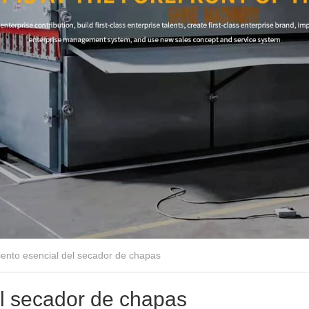
ento esencial del secador de chapas
l secador de chapas