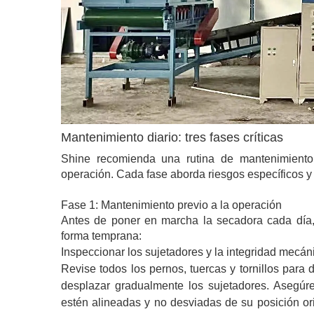
Mantenimiento diario: tres fases críticas
Shine recomienda una rutina de mantenimiento e
operación. Cada fase aborda riesgos específicos y 
Fase 1: Mantenimiento previo a la operación
Antes de poner en marcha la secadora cada día, 
forma temprana:
Inspeccionar los sujetadores y la integridad mecán
Revise todos los pernos, tuercas y tornillos para d
desplazar gradualmente los sujetadores. Asegúres
estén alineadas y no desviadas de su posición or