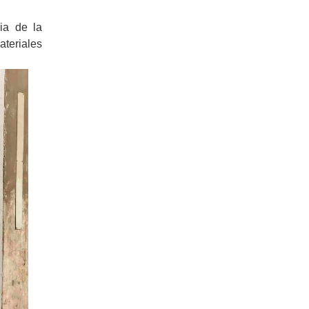
ia de la
teriales