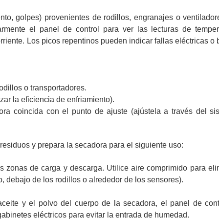
nto, golpes) provenientes de rodillos, engranajes o ventilador
rmente el panel de control para ver las lecturas de tempera
orriente. Los picos repentinos pueden indicar fallas eléctricas o
dillos o transportadores.
zar la eficiencia de enfriamiento).
ra coincida con el punto de ajuste (ajústela a través del s
e residuos y prepara la secadora para el siguiente uso:
as zonas de carga y descarga. Utilice aire comprimido para eli
o, debajo de los rodillos o alrededor de los sensores).
eite y el polvo del cuerpo de la secadora, el panel de cont
gabinetes eléctricos para evitar la entrada de humedad.