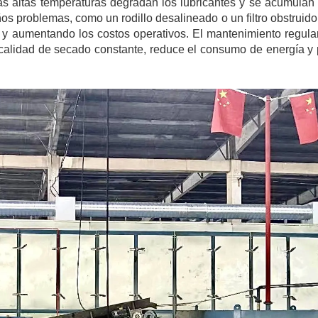
las altas temperaturas degradan los lubricantes y se acumulan
ños problemas, como un rodillo desalineado o un filtro obstruid
n y aumentando los costos operativos. El mantenimiento regula
 calidad de secado constante, reduce el consumo de energía y