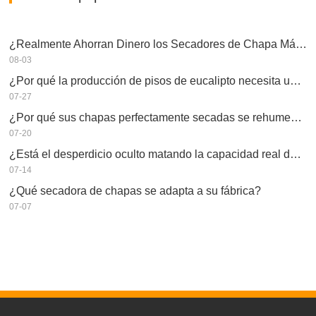
¿Realmente Ahorran Dinero los Secadores de Chapa Más Grandes?
08-03
¿Por qué la producción de pisos de eucalipto necesita un secador de chapas?
07-27
¿Por qué sus chapas perfectamente secadas se rehumedecen?
07-20
¿Está el desperdicio oculto matando la capacidad real de su secador de chapas?
07-14
¿Qué secadora de chapas se adapta a su fábrica?
07-07