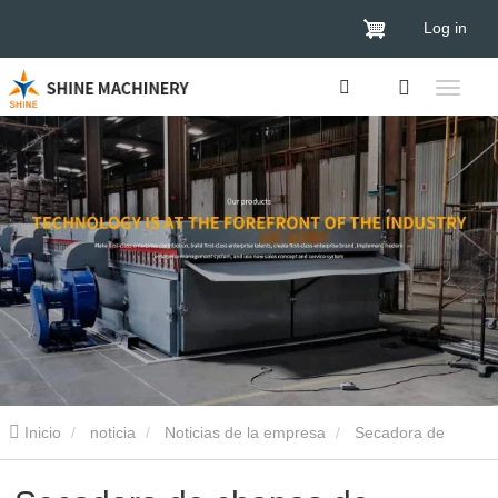
Log in
Inicio
noticia
Noticias de la empresa
Secadora de
chapas de madera Shine: Redefiniendo los estándares de secado