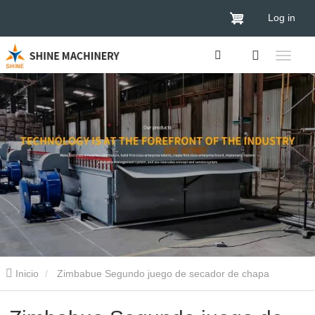
Log in
Inicio
Zimbabue Segundo juego de secador de chapa