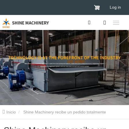
Log in
Inicio
Shine Machinery recibe un pedido totalmente
automatizado para Rumania