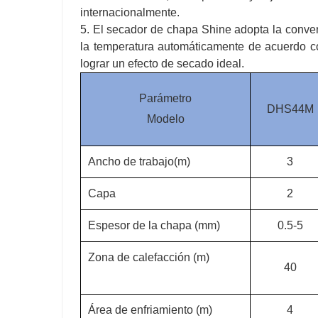
internacionalmente.
5. El secador de chapa Shine adopta la conver
la temperatura automáticamente de acuerdo co
lograr un efecto de secado ideal.
Parámetro
DHS44M
Modelo
Ancho de trabajo(m)
3
Capa
2
Espesor de la chapa (mm)
0.5-5
Zona de calefacción (m)
40
Área de enfriamiento (m)
4