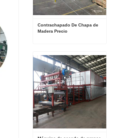
Contrachapado De Chapa de 
Madera Precio
Contrachapado De Chapa de Madera Precio
Contactar ahora