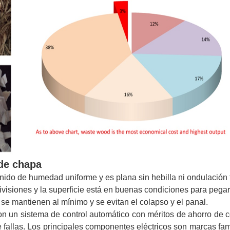
de chapa
ido de humedad uniforme y es plana sin hebilla ni ondulación f
ivisiones y la superficie está en buenas condiciones para pegar
 se mantienen al mínimo y se evitan el colapso y el panal.
n un sistema de control automático con méritos de ahorro de 
e fallas. Los principales componentes eléctricos son marcas f