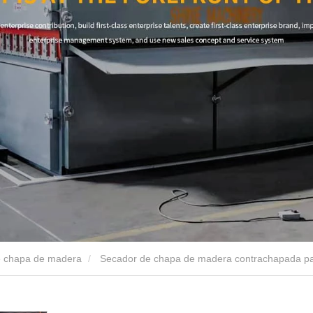
e chapa de madera
Secador de chapa de madera contrachapada pa