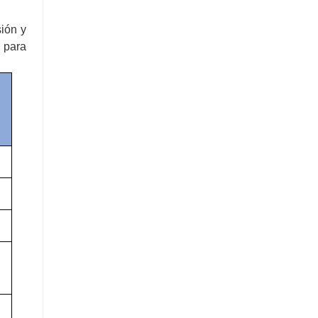
sión y
 para