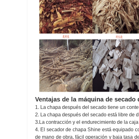
Ventajas de la máquina de secado 
1. La chapa después del secado tiene un conten
2. La chapa después del secado está libre de d
3.La contracción y el endurecimiento de la caja
4. El secador de chapa Shine está equipado co
de mano de obra, fácil operación y baja tasa d