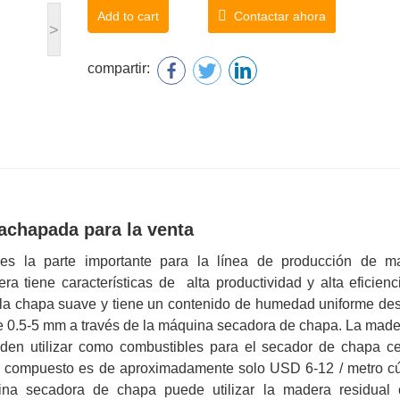
Add to cart
Contactar ahora
>
compartir:
achapada para la venta
es la parte importante para la línea de producción de m
 tiene características de alta productividad y alta eficienci
 la chapa suave y tiene un contenido de humedad uniforme de
de 0.5-5 mm a través de la máquina secadora de chapa. La mad
en utilizar como combustibles para el secador de chapa cen
sto compuesto es de aproximadamente solo USD 6-12 / metro cú
a secadora de chapa puede utilizar la madera residual