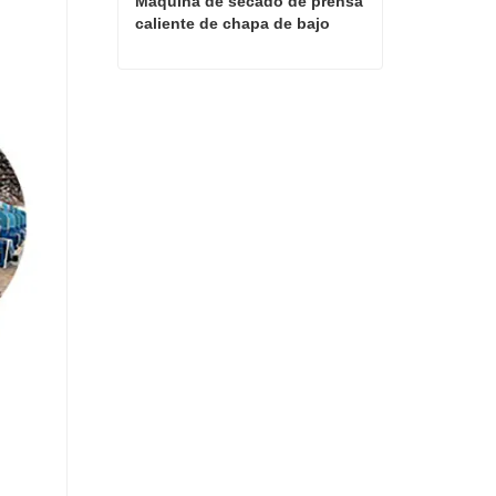
Máquina de secado de prensa 
caliente de chapa de bajo 
costo
Máquina de secado de prensa caliente de chapa de bajo costo
Contactar ahora