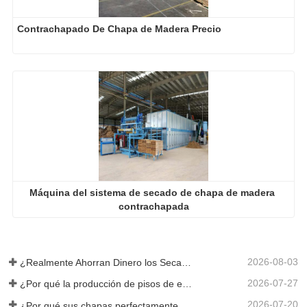
Máquina del sistema de secado de chapa de madera 
contrachapada
2026-08-03
¿Realmente Ahorran Dinero los Secadores de Chapa Más Grandes?
2026-07-27
¿Por qué la producción de pisos de eucalipto necesita un secador de chapas?
2026-07-20
¿Por qué sus chapas perfectamente secadas se rehumedecen?