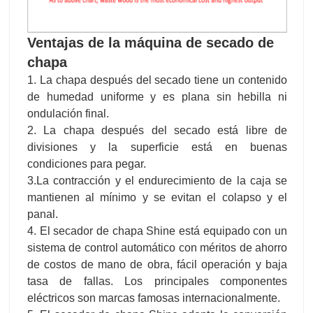
ondulación final.
2. La chapa después del secado está libre de
divisiones y la superficie está en buenas
condiciones para pegar.
3.La contracción y el endurecimiento de la caja se
mantienen al mínimo y se evitan el colapso y el
panal.
4. El secador de chapa Shine está equipado con un
sistema de control automático con méritos de ahorro
de costos de mano de obra, fácil operación y baja
tasa de fallas. Los principales componentes
eléctricos son marcas famosas internacionalmente.
5. El secador de chapa Shine adopta la conversión
de frecuencia, que puede ajustar la velocidad de
transmisión y la temperatura automáticamente de
acuerdo con el diferente grosor de la chapa y el
contenido de humedad para lograr un efecto de
secado ideal.