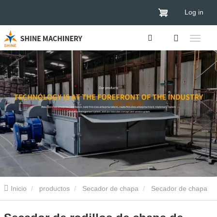
Log in
Inicio
productos
Secador de chapa
Secador de chapa
de madera
Secador de rodillos de chapa de núcleo de madera