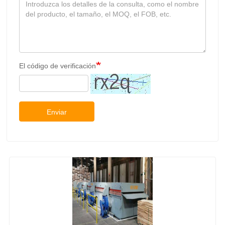
Enviar
Contrachapado De Chapa de Madera Precio