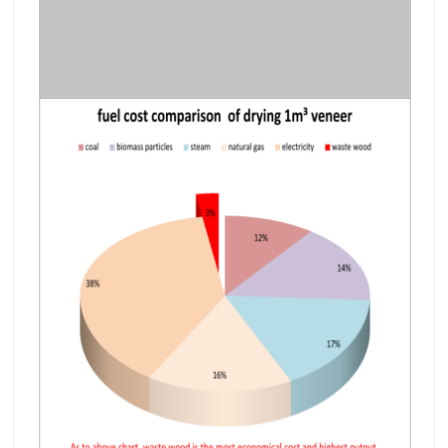
Ventajas de la máquina de secado de
chapa
1. La chapa después del secado tiene un contenido
de humedad uniforme y es plana sin hebilla ni