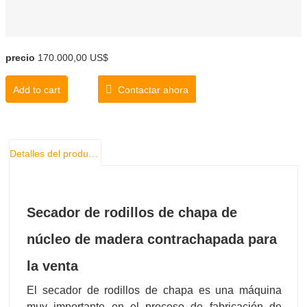
precio
170.000,00 US$
Add to cart
Contactar ahora
Detalles del producto
Secador de rodillos de chapa de
núcleo de madera contrachapada para
la venta
El secador de rodillos de chapa es una máquina
muy importante en el proceso de fabricación de