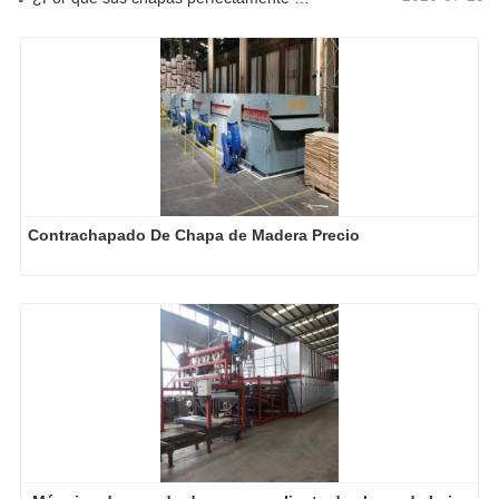
Contrachapado De Chapa de Madera Precio
Máquina de secado de prensa caliente de chapa de bajo 
costo