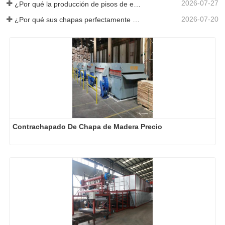
2026-07-27
¿Por qué la producción de pisos de eucalipto necesita un secador de chapas?
2026-07-20
¿Por qué sus chapas perfectamente secadas se rehumedecen?
Contrachapado De Chapa de Madera Precio