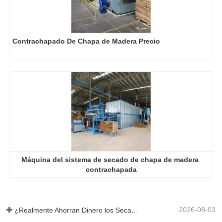
Contrachapado De Chapa de Madera Precio
Máquina del sistema de secado de chapa de madera 
contrachapada
2026-08-03
¿Realmente Ahorran Dinero los Secadores de Chapa Más Grandes?