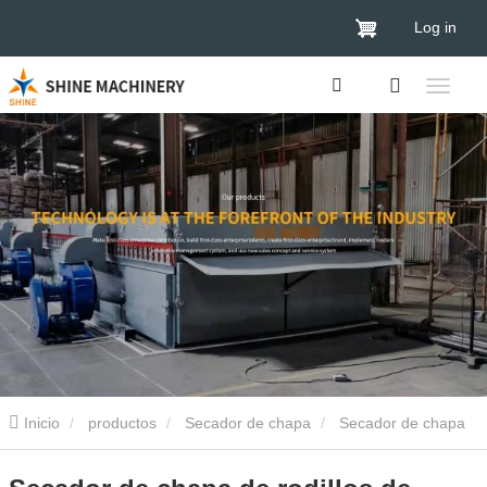
Log in
Inicio
productos
Secador de chapa
Secador de chapa
de madera
Secador de chapa de rodillos de madera industrial a