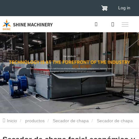
Log in
Inicio
productos
Secador de chapa
Secador de chapa
de madera
Secador de chapa facial económico y personalizado