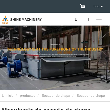
Log in
Inicio
productos
Secador de chapa
Secador de chapa
de madera
Maquinaria de secado de chapa transportadora