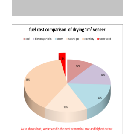
Ventajas de la máquina de secado de