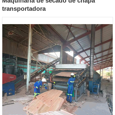
Maquinaria de secado de chapa
transportadora