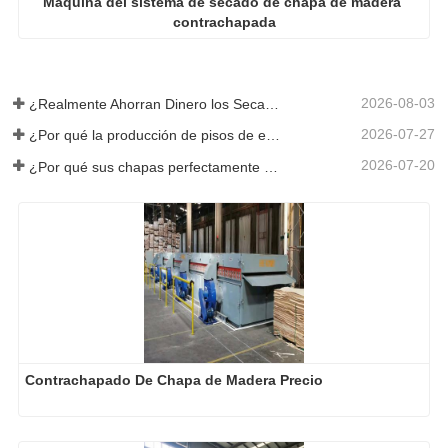
2026-08-03
¿Realmente Ahorran Dinero los Secadores de Chapa Más Grandes?
2026-07-27
¿Por qué la producción de pisos de eucalipto necesita un secador de chapas?
2026-07-20
¿Por qué sus chapas perfectamente secadas se rehumedecen?
Contrachapado De Chapa de Madera Precio