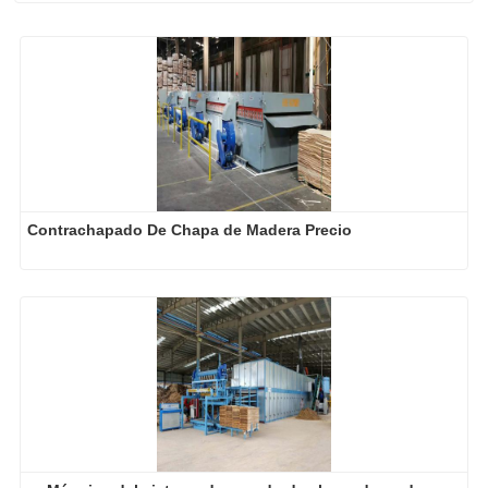
Contrachapado De Chapa de Madera Precio
Máquina del sistema de secado de chapa de madera 
contrachapada