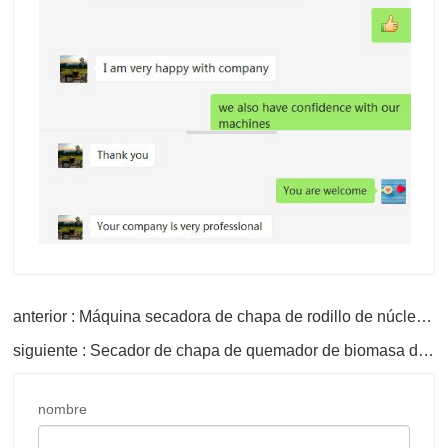
anterior : Máquina secadora de chapa de rodillo de núcleo de madera contrachapada
siguiente : Secador de chapa de quemador de biomasa de bajo costo
nombre
buzón