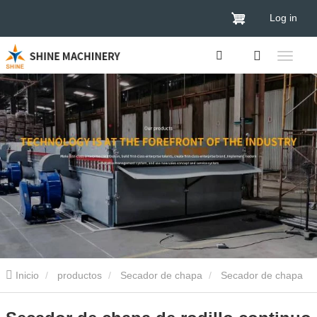
Log in
Inicio
productos
Secador de chapa
Secador de chapa
de madera
Secador de chapa de rodillo continuo