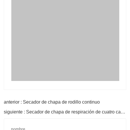
anterior : Secador de chapa de rodillo continuo
siguiente : Secador de chapa de respiración de cuatro capas Maquinaria de fabricación de madera contrachapada
nombre