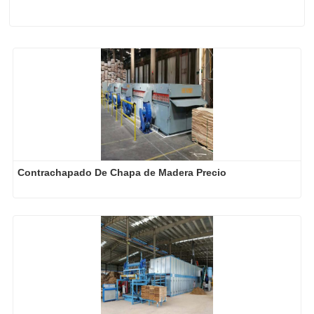
Contrachapado De Chapa de Madera Precio