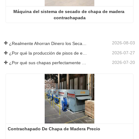
Máquina del sistema de secado de chapa de madera 
contrachapada
2026-08-03
¿Realmente Ahorran Dinero los Secadores de Chapa Más Grandes?
2026-07-27
¿Por qué la producción de pisos de eucalipto necesita un secador de chapas?
2026-07-20
¿Por qué sus chapas perfectamente secadas se rehumedecen?
Contrachapado De Chapa de Madera Precio