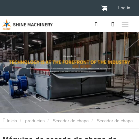
Log in
Inicio
productos
Secador de chapa
Secador de chapa
de madera contrachapada
Máquina de secado de chapa de