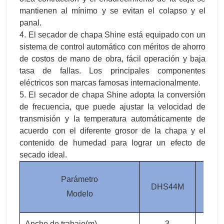
mantienen al mínimo y se evitan el colapso y el
panal.
4. El secador de chapa Shine está equipado con un
sistema de control automático con méritos de ahorro
de costos de mano de obra, fácil operación y baja
tasa de fallas. Los principales componentes
eléctricos son marcas famosas internacionalmente.
5. El secador de chapa Shine adopta la conversión
de frecuencia, que puede ajustar la velocidad de
transmisión y la temperatura automáticamente de
acuerdo con el diferente grosor de la chapa y el
contenido de humedad para lograr un efecto de
secado ideal.
Parámetro
DHS44M
DHS
Modelo
Ancho de trabajo(m)
3
3