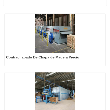
Contrachapado De Chapa de Madera Precio