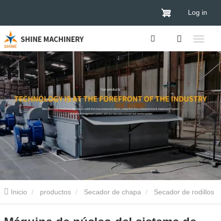
Log in
Inicio
productos
Secador de chapa
Secador de rodillos
de chapa
Máquina de núcleo del sistema de secado de chapa