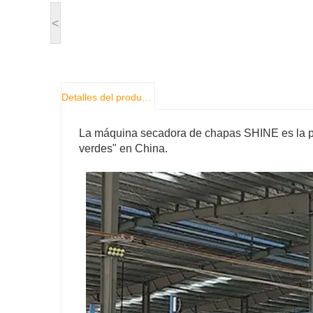
<
Detalles del producto
La máquina secadora de chapas SHINE es la p
verdes" en China.