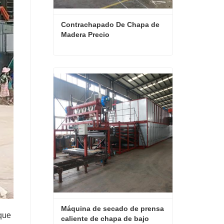
Contrachapado De Chapa de 
Madera Precio
Contrachapado De Chapa de Madera Precio
Contactar ahora
Máquina de secado de prensa 
 que
caliente de chapa de bajo 