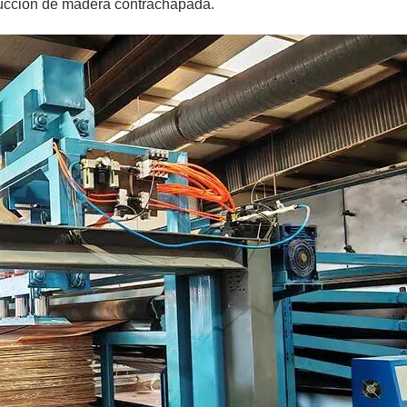
ducción de madera contrachapada.