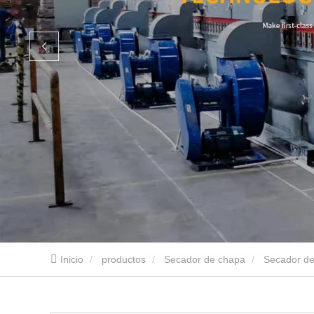
Inicio
productos
Secador de chapa
Secador de