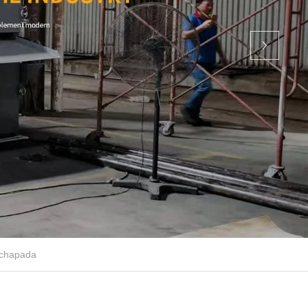
achapada