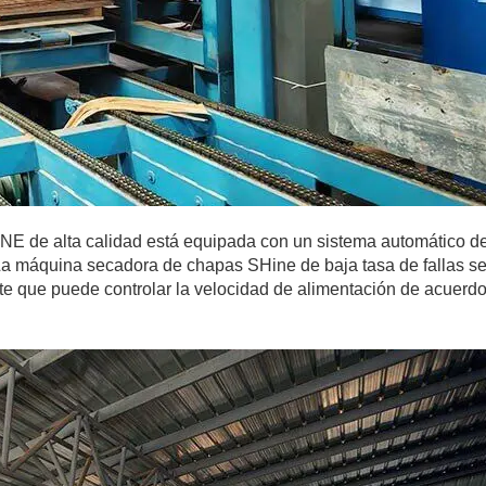
E de alta calidad está equipada con un sistema automático d
a máquina secadora de chapas SHine de baja tasa de fallas s
nte que puede controlar la velocidad de alimentación de acuerd