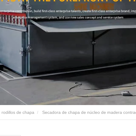
 rodillos de chapa
Secadora de chapa de núcleo de madera contr