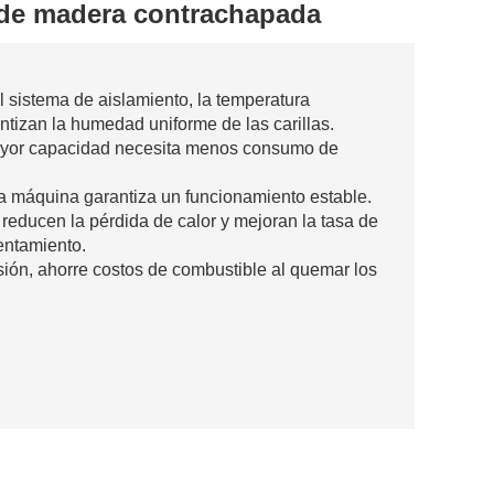
 de madera contrachapada
 el sistema de aislamiento, la temperatura
ntizan la humedad uniforme de las carillas.
ayor capacidad necesita menos consumo de
la máquina garantiza un funcionamiento estable.
 reducen la pérdida de calor y mejoran la tasa de
entamiento.
osión, ahorre costos de combustible al quemar los