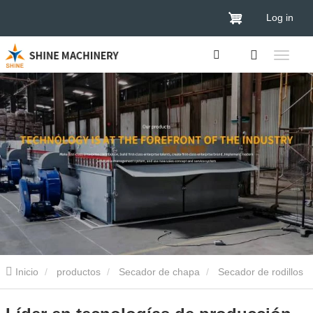
Log in
Inicio
productos
Secador de chapa
Secador de rodillos
de chapa
Líder en tecnologías de producción de secadores de