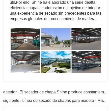
útil.
Por ello, Shine ha elaborado una serie de
alta
eficiencia
chapa
secadoras
con el objetivo de brindar
una experiencia de secado sin precedentes para las
empresas globales de procesamiento de madera.
anterior : El secador de chapa Shine produce constantemente chapa de alta calidad
siguiente : Línea de secado de chapas para madera - Máquina secadora de chapas