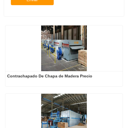
Contrachapado De Chapa de Madera Precio