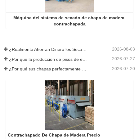
Máquina del sistema de secado de chapa de madera 
contrachapada
2026-08-03
¿Realmente Ahorran Dinero los Secadores de Chapa Más Grandes?
2026-07-27
¿Por qué la producción de pisos de eucalipto necesita un secador de chapas?
2026-07-20
¿Por qué sus chapas perfectamente secadas se rehumedecen?
Contrachapado De Chapa de Madera Precio