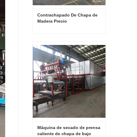
Contrachapado De Chapa de 
Madera Precio
Contrachapado De Chapa de Madera Precio
Contactar ahora
Máquina de secado de prensa 
caliente de chapa de bajo 