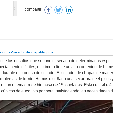
>
compartir:
taformas
Secador de chapa
Máquina
oce los desafíos que supone el secado de determinadas espec
ecialmente difíciles; el primero tiene un alto contenido de hum
a durante el proceso de secado. El secador de chapas de made
roblemas de frente. Hemos diseñado una secadora de 4 pisos 
 con un quemador de biomasa de 15 toneladas. Esta central eléc
úbicos de eucalipto por hora, satisfaciendo las necesidades 