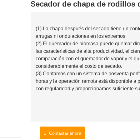
Secador de chapa de rodillos 
(1) La chapa después del secado tiene un con
arrugas ni ondulaciones en los extremos.
(2) El quemador de biomasa puede quemar dire
las características de alta productividad, efici
comparación con el quemador de vapor y el qu
considerablemente el costo de secado.
(3) Contamos con un sistema de posventa perfec
horas y la operación remota está disponible a 
con regularidad y proporcionamos suficiente su
Contactar ahora