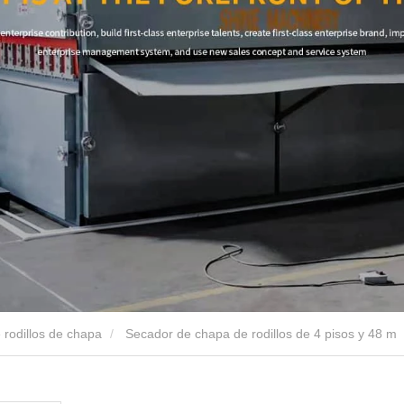
 rodillos de chapa
Secador de chapa de rodillos de 4 pisos y 48 m