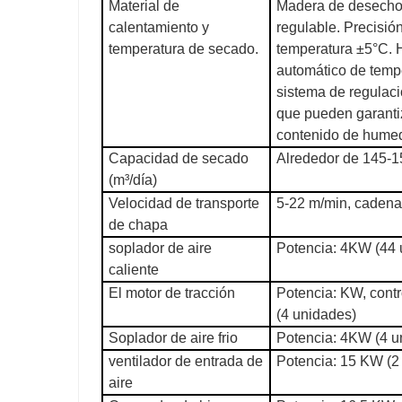
Material de
Madera de desecho
calentamiento y
regulable. Precisión
temperatura de secado.
temperatura ±5°C. 
automático de temp
sistema de regulaci
que pueden garanti
contenido de humed
Capacidad de secado
Alrededor de 145-1
(m³/día)
Velocidad de transporte
5-22 m/min, caden
de chapa
soplador de aire
Potencia: 4KW (44 
caliente
El motor de tracción
Potencia: KW, contr
(4 unidades)
Soplador de aire frio
Potencia: 4KW (4 u
ventilador de entrada de
Potencia: 15 KW (2
aire