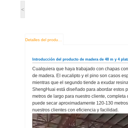
<
Detalles del producto
Introducción del producto de madera de 48 m y 4 pla
Cualquiera que haya trabajado con chapas con
de madera. El eucalipto y el pino son casos esp
mientras que el segundo tiende a exudar resin
ShengHuai está diseñado para abordar estos p
metros de largo para nuestro cliente, completa
puede secar aproximadamente 120-130 metros c
nuestros clientes con eficiencia y facilidad.