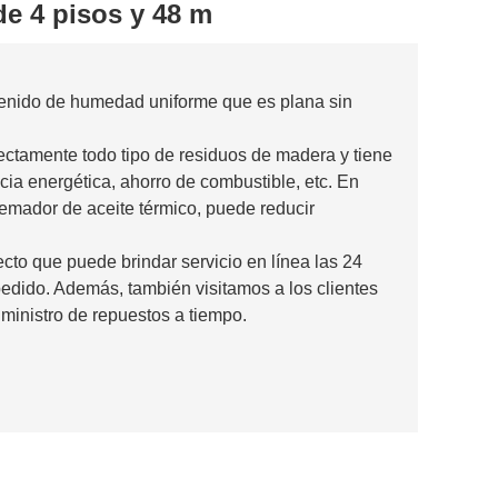
de 4 pisos y 48 m
tenido de humedad uniforme que es plana sin
ctamente todo tipo de residuos de madera y tiene
encia energética, ahorro de combustible, etc. En
emador de aceite térmico, puede reducir
to que puede brindar servicio en línea las 24
pedido. Además, también visitamos a los clientes
ministro de repuestos a tiempo.