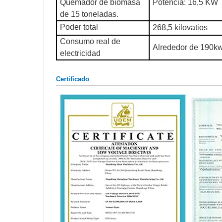
Quemador de biomasa
Potencia: 16,5 KW
de 15 toneladas.
Poder total
268,5 kilovatios
Consumo real de
Alrededor de 190kw
electricidad
Certificado