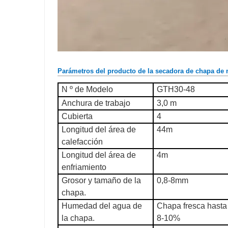
Parámetros del producto de la secadora de chapa de
N º de Modelo
GTH30-48
Anchura de trabajo
3,0 m
Cubierta
4
Longitud del área de
44m
calefacción
Longitud del área de
4m
enfriamiento
Grosor y tamaño de la
0,8-8mm
chapa.
Humedad del agua de
Chapa fresca hast
la chapa.
8-10%