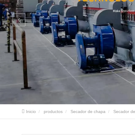
Inicio
productos
Secador de chapa
Secador de