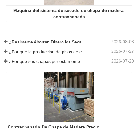
Máquina del sistema de secado de chapa de madera 
contrachapada
2026-08-03
¿Realmente Ahorran Dinero los Secadores de Chapa Más Grandes?
2026-07-27
¿Por qué la producción de pisos de eucalipto necesita un secador de chapas?
2026-07-20
¿Por qué sus chapas perfectamente secadas se rehumedecen?
Contrachapado De Chapa de Madera Precio