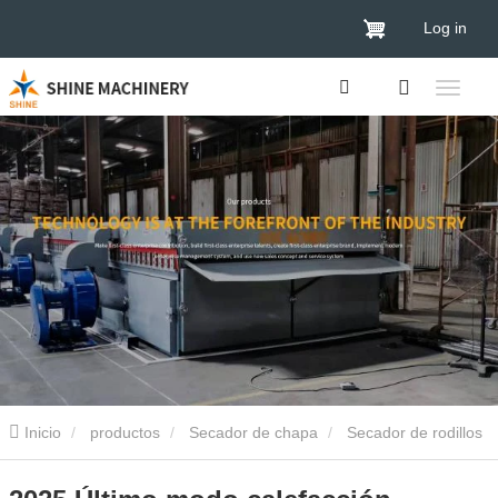
Log in
Inicio
productos
Secador de chapa
Secador de rodillos
de chapa
2025 Último modo calefacción calefacción de la