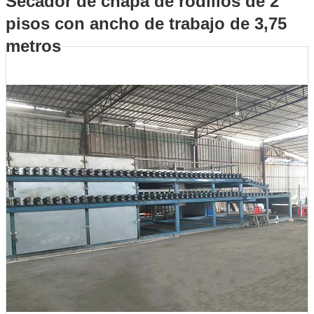
Secador de chapa de rodillos de 2
pisos con ancho de trabajo de 3,75
trabajo de 3,75 metros
metros