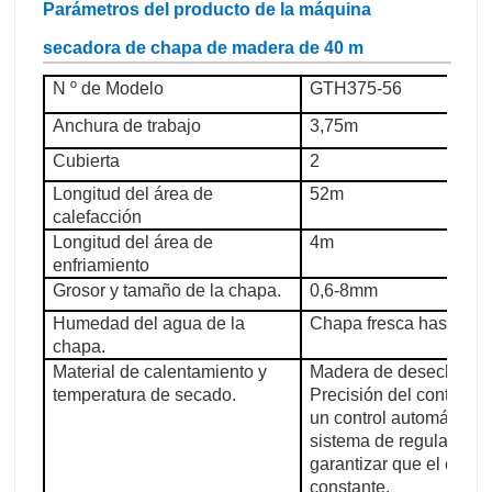
Parámetros del producto de la máquina
secadora de chapa de madera de 40 m
N º de Modelo
GTH375-56
Anchura de trabajo
3,75m
Cubierta
2
Longitud del área de
52m
calefacción
Longitud del área de
4m
enfriamiento
Grosor y tamaño de la chapa.
0,6-8mm
Humedad del agua de la
Chapa fresca hasta a
chapa.
Material de calentamiento y
Madera de desecho, 14
temperatura de secado.
Precisión del control 
un control automático 
sistema de regulación 
garantizar que el cont
constante.