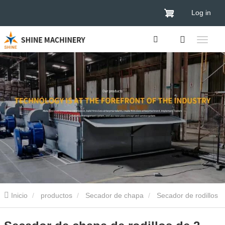
Log in
Inicio
productos
Secador de chapa
Secador de rodillos
de chapa
Secador de chapa de rodillos de 2 pisos con ancho de