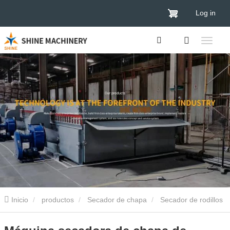
Log in
Inicio
productos
Secador de chapa
Secador de rodillos
de chapa
Máquina secadora de chapa de rodillos de 2 pisos en