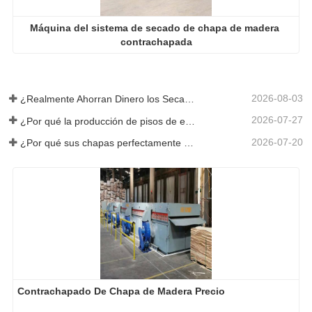
Máquina del sistema de secado de chapa de madera 
contrachapada
2026-08-03
¿Realmente Ahorran Dinero los Secadores de Chapa Más Grandes?
2026-07-27
¿Por qué la producción de pisos de eucalipto necesita un secador de chapas?
2026-07-20
¿Por qué sus chapas perfectamente secadas se rehumedecen?
Contrachapado De Chapa de Madera Precio