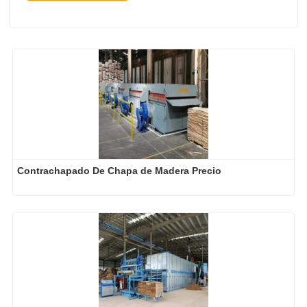
Contrachapado De Chapa de Madera Precio