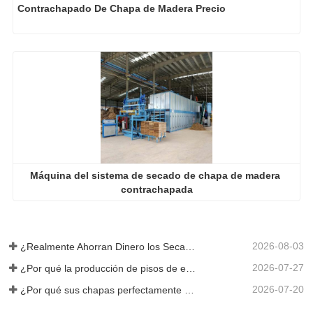
Contrachapado De Chapa de Madera Precio
Máquina del sistema de secado de chapa de madera 
contrachapada
2026-08-03
¿Realmente Ahorran Dinero los Secadores de Chapa Más Grandes?
2026-07-27
¿Por qué la producción de pisos de eucalipto necesita un secador de chapas?
2026-07-20
¿Por qué sus chapas perfectamente secadas se rehumedecen?