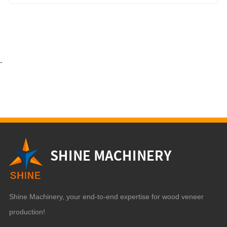
-
Shine Machinery, your end-to-end expertise for wood veneer
production!