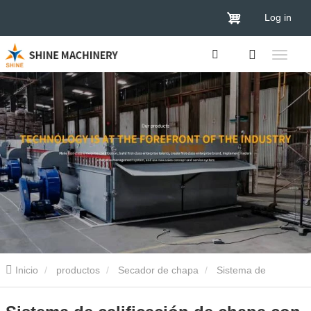
Log in
Inicio
productos
Secador de chapa
Sistema de
calificación de chapa con inspección de IA