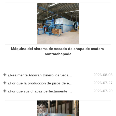
Máquina del sistema de secado de chapa de madera 
contrachapada
2026-08-03
¿Realmente Ahorran Dinero los Secadores de Chapa Más Grandes?
2026-07-27
¿Por qué la producción de pisos de eucalipto necesita un secador de chapas?
2026-07-20
¿Por qué sus chapas perfectamente secadas se rehumedecen?