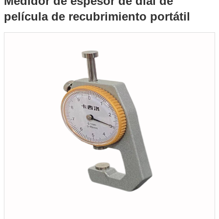
Medidor de espesor de dial de
película de recubrimiento portátil