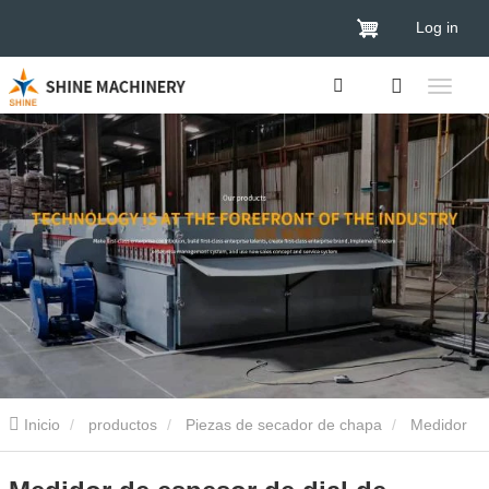
Log in
Inicio
productos
Piezas de secador de chapa
Medidor
de espesor de dial de película de recubrimiento portátil