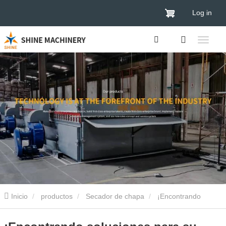
Log in
Inicio
productos
Secador de chapa
¡Encontrando
soluciones para su producción automatizada de chapa de madera!