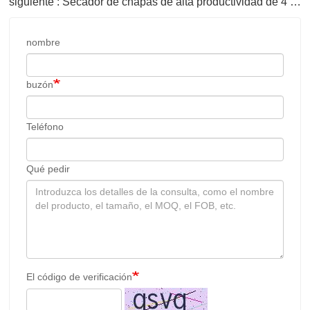
siguiente : Secador de chapas de alta productividad de 4 pisos con alimentación semiautomática
nombre
buzón
Teléfono
Qué pedir
El código de verificación