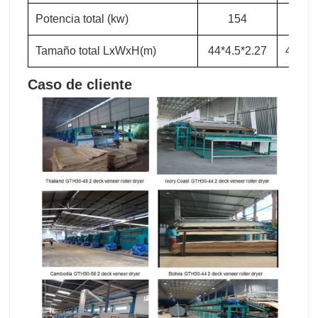
anterior : Máquina secadora de núcleo de chapa de rodillo de madera