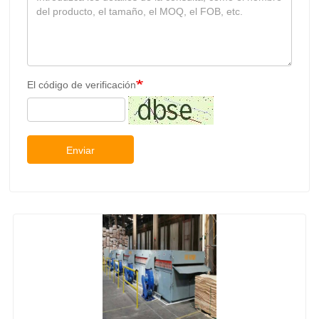
Enviar
Contrachapado De Chapa de Madera Precio