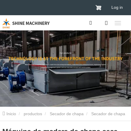
Log in
Inicio
productos
Secador de chapa
Secador de chapa
de madera contrachapada
Máquina de madera de chapa seca