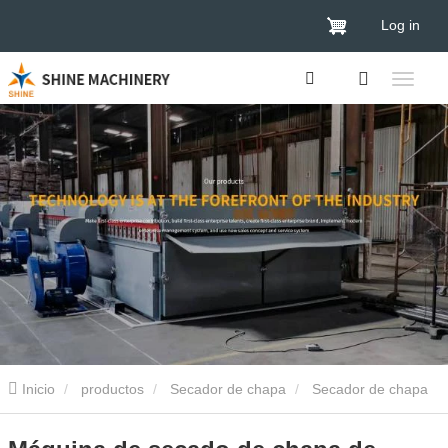
Log in
Inicio
productos
Secador de chapa
Secador de chapa
de madera contrachapada
Máquina de secado de chapa de