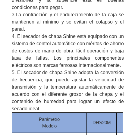
divisiones y la superficie está en buenas
condiciones para pegar.
3.La contracción y el endurecimiento de la caja se
mantienen al mínimo y se evitan el colapso y el
panal.
4. El secador de chapa Shine está equipado con un
sistema de control automático con méritos de ahorro
de costos de mano de obra, fácil operación y baja
tasa de fallas. Los principales componentes
eléctricos son marcas famosas internacionalmente.
5. El secador de chapa Shine adopta la conversión
de frecuencia, que puede ajustar la velocidad de
transmisión y la temperatura automáticamente de
acuerdo con el diferente grosor de la chapa y el
contenido de humedad para lograr un efecto de
secado ideal.
Parámetro
DHS20M
DHS
Modelo