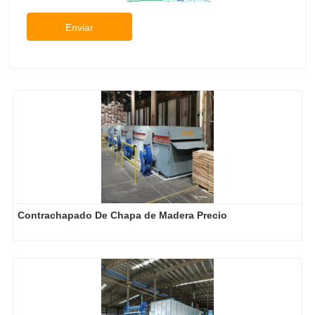
Enviar
Contrachapado De Chapa de Madera Precio