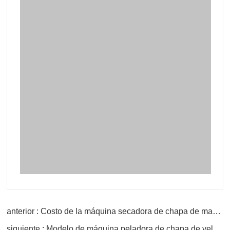
anterior : Costo de la máquina secadora de chapa de madera contrachapada
siguiente : Modelo de máquina peladora de chapa de velocidad