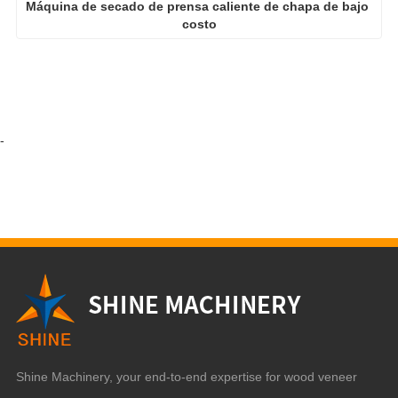
Máquina de secado de prensa caliente de chapa de bajo 
costo
-
Shine Machinery, your end-to-end expertise for wood veneer