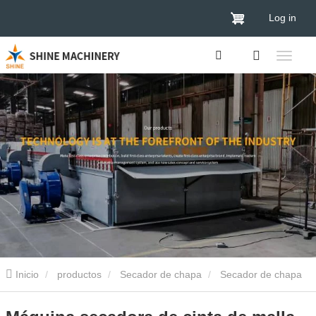
Log in
Inicio
productos
Secador de chapa
Secador de chapa
de banda de malla
Máquina secadora de cinta de malla