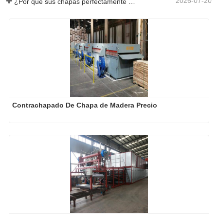
2026-07-20
¿Por qué sus chapas perfectamente secadas se rehumedecen?
Contrachapado De Chapa de Madera Precio