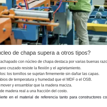
cleo de chapa supera a otros tipos?
ntrachapado con núcleo de chapa destaca por varias buenas raz
ano cruzado resiste la flexión y el agrietamiento.
os: los tornillos se sujetan firmemente sin dañar las capas.
ambios de temperatura y humedad que el MDF o el OSB.
ar, mover y ensamblar que la madera maciza.
e madera real a una fracción del costo.
vierte en el material de referencia tanto para constructores 