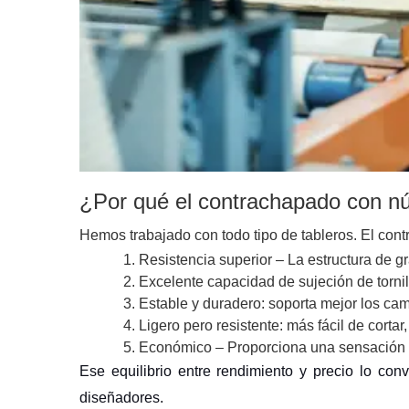
¿Por qué el contrachapado con nú
Hemos trabajado con todo tipo de tableros. El co
1. Resistencia superior – La estructura de gr
2. Excelente capacidad de sujeción de tornill
3. Estable y duradero: soporta mejor los c
4. Ligero pero resistente: más fácil de cort
5. Económico – Proporciona una sensación d
Ese equilibrio entre rendimiento y precio lo con
diseñadores.