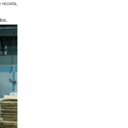
 recorta,
dos.