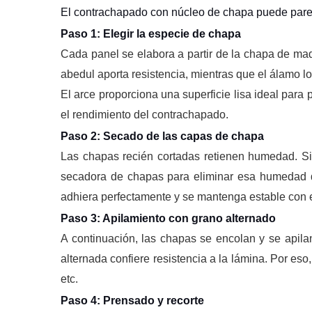
El contrachapado con núcleo de chapa puede parec
Paso 1: Elegir la especie de chapa
Cada panel se elabora a partir de la chapa de ma
abedul aporta resistencia, mientras que el álamo lo
El arce proporciona una superficie lisa ideal para 
el rendimiento del contrachapado.
Paso 2: Secado de las capas de chapa
Las chapas recién cortadas retienen humedad. Si
secadora de chapas para eliminar esa humedad 
adhiera perfectamente y se mantenga estable con e
Paso 3: Apilamiento con grano alternado
A continuación, las chapas se encolan y se apila
alternada confiere resistencia a la lámina. Por es
etc.
Paso 4: Prensado y recorte