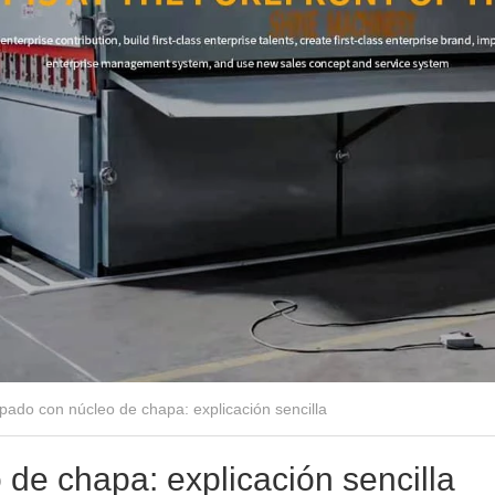
ado con núcleo de chapa: explicación sencilla
de chapa: explicación sencilla