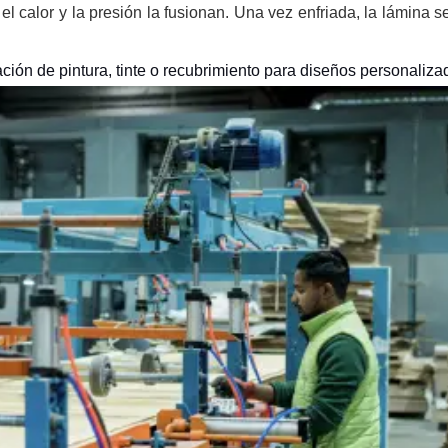
l calor y la presión la fusionan. Una vez enfriada, la lámina se
cación de pintura, tinte o recubrimiento para diseños personaliza