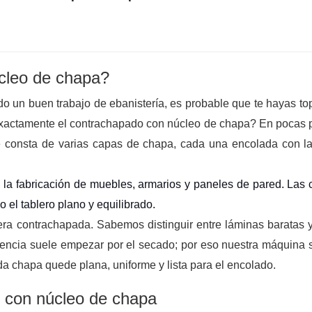
cleo de chapa?
do un buen trabajo de ebanistería, es probable que te hayas t
xactamente el contrachapado con núcleo de chapa? En pocas p
 consta de varias capas de chapa, cada una encolada con la
ra la fabricación de muebles, armarios y paneles de pared. Las
el tablero plano y equilibrado.
ra contrachapada. Sabemos distinguir entre láminas baratas 
erencia suele empezar por el secado; por eso nuestra máquina
 chapa quede plana, uniforme y lista para el encolado.
 con núcleo de chapa