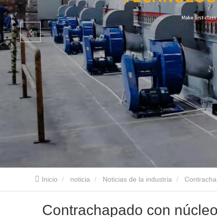
Inicio
noticia
Noticias de la industria
Contrachap
Contrachapado con núcleo 