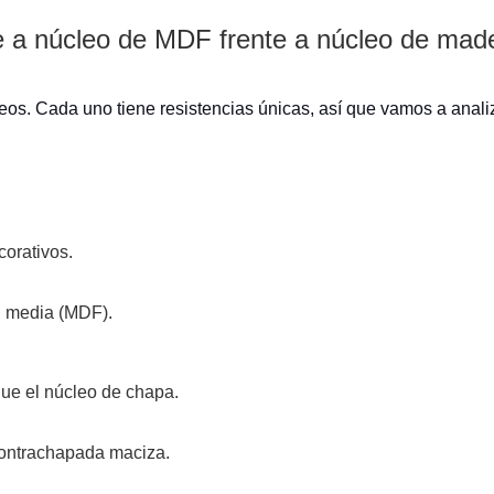
e a núcleo de MDF frente a núcleo de mad
os. Cada uno tiene resistencias únicas, así que vamos a analiz
corativos.
ad media (MDF).
que el núcleo de chapa.
contrachapada maciza.