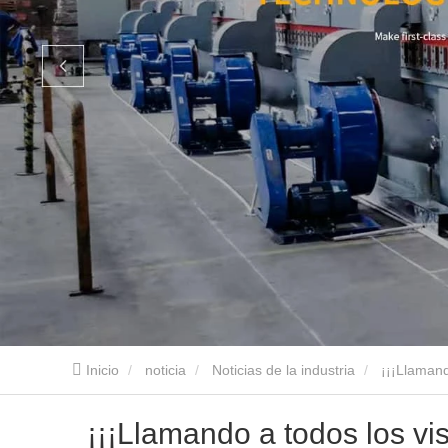
Inicio
noticia
Noticias de la industria
¡¡¡Llamand
¡¡¡Llamando a todos los vis