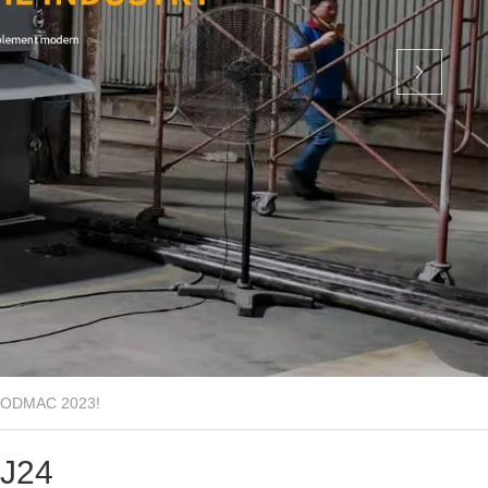
 WOODMAC 2023!
BJ24