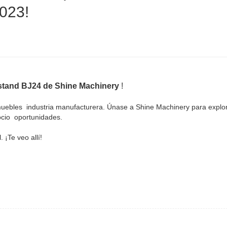
023!
 stand BJ24 de Shine Machinery
!
uebles
industria manufacturera. Únase a Shine Machinery para explor
ocio
oportunidades.
. ¡Te veo allí!