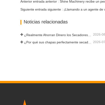
Anterior entrada anterior : Shine Machinery recibe un p
Siguiente entrada siguiente : ¡Llamando a un agente de 
Noticias relacionadas
2026-0
¿Realmente Ahorran Dinero los Secadores de Chapa Más Grandes?
2026-0
¿Por qué sus chapas perfectamente secadas se rehumedecen?