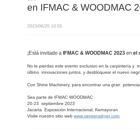
en IFMAC & WOODMAC 2
2023/06/25 10:55
¡Está invitado a
IFMAC & WOODMAC 2023
en
el
No te pierdas este evento exclusivo en la carpintería y
m
último
innovaciones juntos, y desbloquear el nuevo neg
Con Shine Machinery, para encontrar una gran
potencial
Sea parte de IFMAC WOODMAC
20-23
septiembre 2023
Jacarta
Exposición Internacional, Kemayoran
Visite nuestro sitio web
www.veneersdryer.com