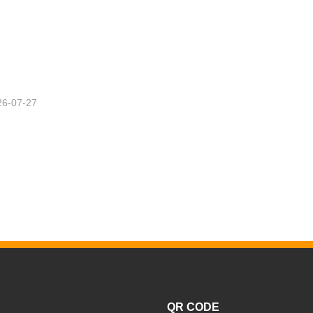
26-07-27
QR CODE