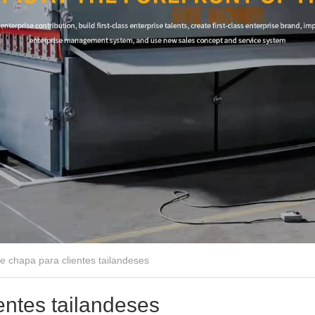
e chapa para clientes tailandeses
entes tailandeses