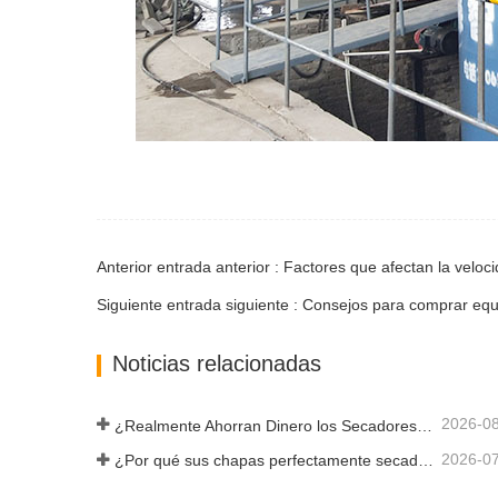
Anterior entrada anterior : Factores que afectan la velo
Siguiente entrada siguiente : Consejos para comprar e
Noticias relacionadas
2026-0
¿Realmente Ahorran Dinero los Secadores de Chapa Más Grandes?
2026-0
¿Por qué sus chapas perfectamente secadas se rehumedecen?