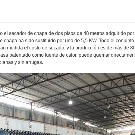
o el secador de chapa de dos pisos de 48 metros adquirido por
de chapa ha sido sustituido por uno de 5,5 KW. Todo el conjunto
ran medida el costo de secado, y la producción es de más de 8
masa patentado como fuente de calor, puede quemar directamen
planas y sin arrugas.