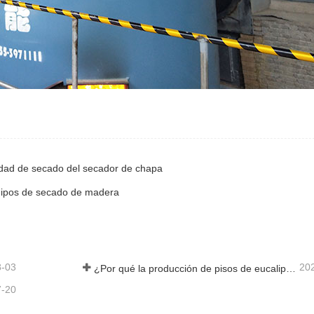
cidad de secado del secador de chapa
quipos de secado de madera
8-03
20
¿Por qué la producción de pisos de eucalipto necesita un secador de chapas?
7-20