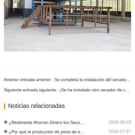
Anterior entrada anterior : Se completa la instalación del secador de chapa de 4 cubiertas del cliente
Siguiente entrada siguiente : ¡Se ha instalado otro secador de chapa para clientes de Myanmar!
Noticias relacionadas
2026-08-03
¿Realmente Ahorran Dinero los Secadores de Chapa Más Grandes?
2026-07-27
¿Por qué la producción de pisos de eucalipto necesita un secador de chapas?