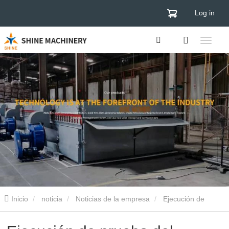
Log in
Inicio
noticia
Noticias de la empresa
Ejecución de
prueba del secador de chapa recién instalado por el cliente