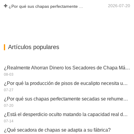
2026-07-20
¿Por qué sus chapas perfectamente secadas se rehumedecen?
Artículos populares
¿Realmente Ahorran Dinero los Secadores de Chapa Más Grandes?
08-03
¿Por qué la producción de pisos de eucalipto necesita un secador de chapas?
07-27
¿Por qué sus chapas perfectamente secadas se rehumedecen?
07-20
¿Está el desperdicio oculto matando la capacidad real de su secador de chapas?
07-14
¿Qué secadora de chapas se adapta a su fábrica?