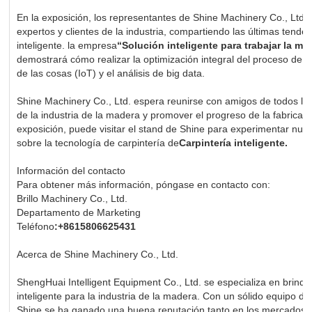
En la exposición, los representantes de Shine Machinery Co., Ltd
expertos y clientes de la industria, compartiendo las últimas tenden
inteligente. la empresa
“Solución inteligente para trabajar la ma
demostrará cómo realizar la optimización integral del proceso de p
de las cosas (IoT) y el análisis de big data.
Shine Machinery Co., Ltd. espera reunirse con amigos de todos los á
de la industria de la madera y promover el progreso de la fabricaci
exposición, puede visitar el stand de Shine para experimentar nue
sobre la tecnología de carpintería de
Carpintería inteligente.
Información del contacto
Para obtener más información, póngase en contacto con:
Brillo Machinery Co., Ltd.
Departamento de Marketing
Teléfono
:+8615806625431
Acerca de Shine Machinery Co., Ltd.
ShengHuai Intelligent Equipment Co., Ltd. se especializa en brinda
inteligente para la industria de la madera. Con un sólido equipo de 
Shine se ha ganado una buena reputación tanto en los mercados n