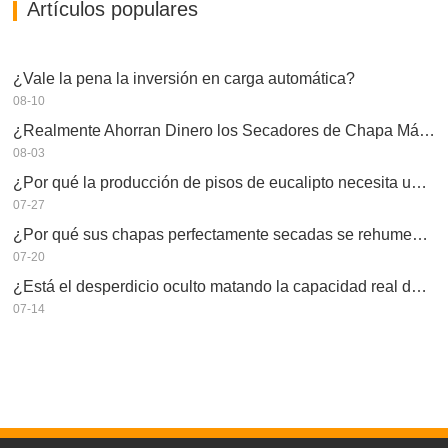
Artículos populares
¿Vale la pena la inversión en carga automática?
08-10
¿Realmente Ahorran Dinero los Secadores de Chapa Más Grandes?
08-03
¿Por qué la producción de pisos de eucalipto necesita un secador de chapas?
07-27
¿Por qué sus chapas perfectamente secadas se rehumedecen?
07-20
¿Está el desperdicio oculto matando la capacidad real de su secador de chapas?
07-14