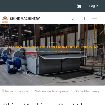
Log in
Inicio
noticia
Noticias de la empresa
Shine Machinery
Co., Ltd. participará en la Exposición Internacional de Carpintería